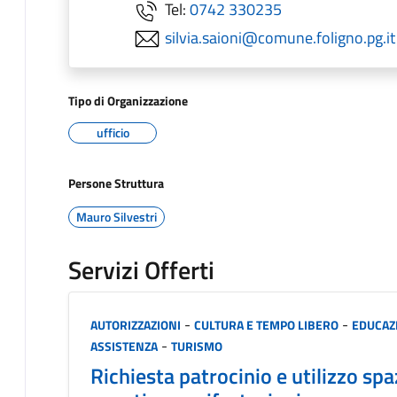
Tel:
0742 330235
silvia.saioni@comune.foligno.pg.it
Tipo di Organizzazione
ufficio
Persone Struttura
Mauro Silvestri
Servizi Offerti
Categoria:
-
-
AUTORIZZAZIONI
CULTURA E TEMPO LIBERO
EDUCAZ
-
ASSISTENZA
TURISMO
Richiesta patrocinio e utilizzo spa