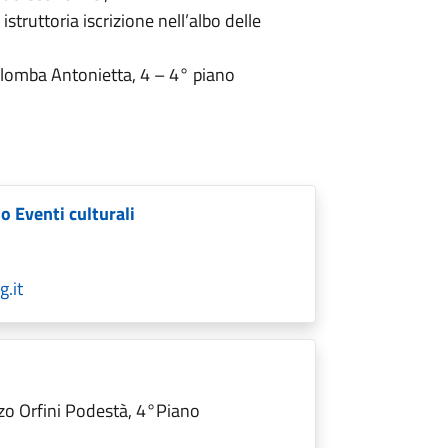
 istruttoria iscrizione nell’albo delle
Colomba Antonietta, 4 – 4° piano
o Eventi culturali
.it
zo Orfini Podestà, 4°Piano