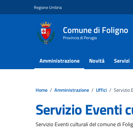
Vai ai contenuti
Vai al footer
Regione Umbria
Comune di Foligno
Provincia di Perugia
Amministrazione
Novità
Servizi
Home
/
Amministrazione
/
Uffici
/
Servizio 
Servizio Eventi c
Servizio Eventi culturali del comune di Foli