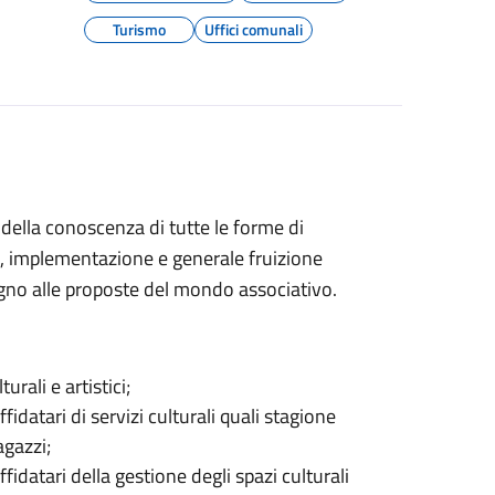
Turismo
Uffici comunali
 della conoscenza di tutte le forme di
e, implementazione e generale fruizione
egno alle proposte del mondo associativo.
rali e artistici;
idatari di servizi culturali quali stagione
agazzi;
fidatari della gestione degli spazi culturali