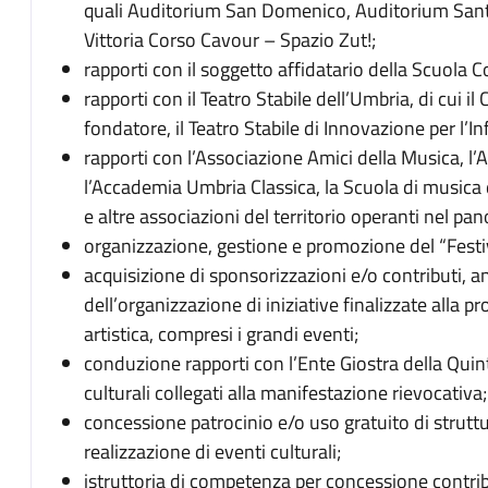
quali Auditorium San Domenico, Auditorium Santa
Vittoria Corso Cavour – Spazio Zut!;
rapporti con il soggetto affidatario della Scuola
rapporti con il Teatro Stabile dell’Umbria, di cui i
fondatore, il Teatro Stabile di Innovazione per l’
rapporti con l’Associazione Amici della Musica, l
l’Accademia Umbria Classica, la Scuola di musica d
e altre associazioni del territorio operanti nel p
organizzazione, gestione e promozione del “Festi
acquisizione di sponsorizzazioni e/o contributi, a
dell’organizzazione di iniziative finalizzate alla p
artistica, compresi i grandi eventi;
conduzione rapporti con l’Ente Giostra della Qui
culturali collegati alla manifestazione rievocativa;
concessione patrocinio e/o uso gratuito di struttu
realizzazione di eventi culturali;
istruttoria di competenza per concessione contri