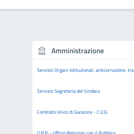
Amministrazione
Servizio Organi Istituzionali, anticorruzione, tr
Servizio Segreteria del Sindaco
Comitato Unico di Garanzia - C.U.G.
U.R.P. - Ufficio Relazioni con il Pubblico