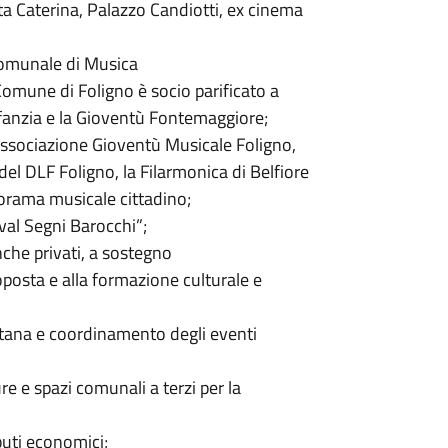
 Caterina, Palazzo Candiotti, ex cinema
 Comunale di Musica
l Comune di Foligno è socio parificato a
Infanzia e la Gioventù Fontemaggiore;
’Associazione Gioventù Musicale Foligno,
el DLF Foligno, la Filarmonica di Belfiore
anorama musicale cittadino;
val Segni Barocchi”;
nche privati, a sostegno
roposta e alla formazione culturale e
ntana e coordinamento degli eventi
re e spazi comunali a terzi per la
buti economici;