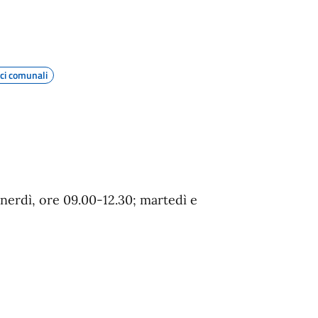
ici comunali
enerdì, ore 09.00-12.30; martedì e