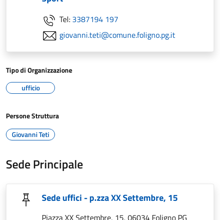
Tel:
3387194 197
giovanni.teti@comune.foligno.pg.it
Tipo di Organizzazione
ufficio
Persone Struttura
Giovanni Teti
Sede Principale
Sede uffici - p.zza XX Settembre, 15
Piazza XX Settembre, 15, 06034 Foligno PG