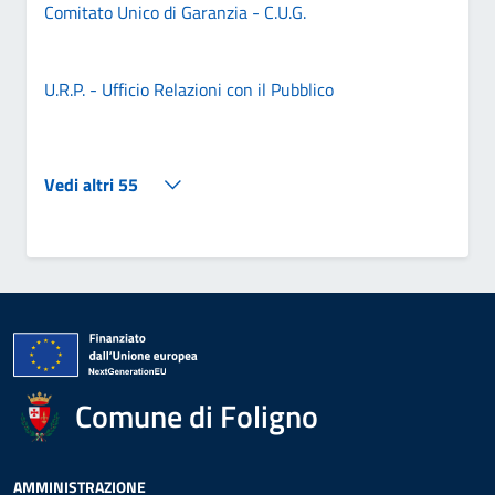
Comitato Unico di Garanzia - C.U.G.
U.R.P. - Ufficio Relazioni con il Pubblico
Vedi altri 55
Comune di Foligno
AMMINISTRAZIONE