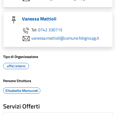
Vanessa Mattioli
Tel:
0742 330715
vanessa.mattioli@comune.foligno.pg.it
Tipo di Organizzazione
uffici interni
Persone Struttura
Elisabetta Mensurati
Servizi Offerti