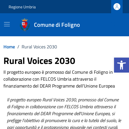
Vai ai contenuti
Vai al footer
Regione Umbria
Comune di Foligno
Home
/
Rural Voices 2030
Apri la b
Rural Voices 2030
Il progetto europeo è promosso dal Comune di Foligno in
collaborazione con FELCOS Umbria attraverso il
finanziamento del DEAR Programme dell’Unione Europea
Il progetto europeo Rural Voices 2030, promosso dal Comune
di Foligno in collaborazione con FELCOS Umbria attraverso il
finanziamento del DEAR Programme dell’Unione Europea, si
prefigge l’obiettivo di promuovere la cura e la tutela del suolo, le
pari opportunità e il protagonismo giovanile nei contesti rurali.