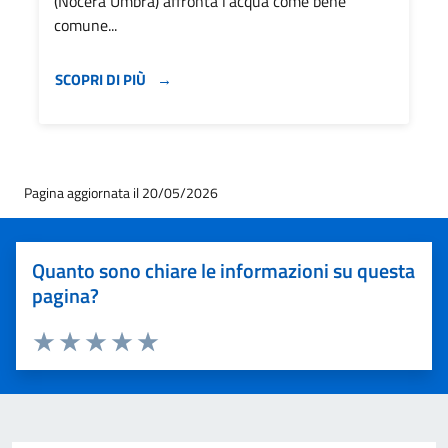
(Nocera Umbra) affronta l’acqua come bene
comune...
SCOPRI DI PIÙ
Pagina aggiornata il 20/05/2026
Quanto sono chiare le informazioni su questa
pagina?
Valuta 1 stelle su 5
Valuta 2 stelle su 5
Valuta 3 stelle su 5
Valuta 4 stelle su 5
Valuta 5 stelle su 5