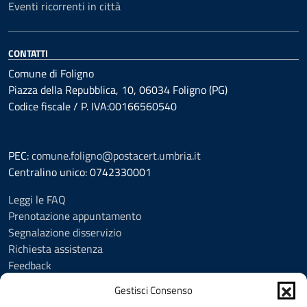
Eventi ricorrenti in città
CONTATTI
Comune di Foligno
Piazza della Repubblica, 10, 06034 Foligno (PG)
Codice fiscale / P. IVA:00166560540
PEC:
comune.foligno@postacert.umbria.it
Centralino unico: 0742330001
Leggi le FAQ
Prenotazione appuntamento
Segnalazione disservizio
Richiesta assistenza
Feedback
Amministrazione trasparente
Gestisci Consenso
Albo Pretorio