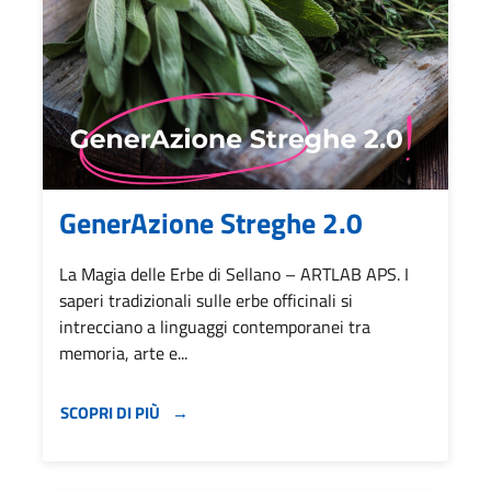
GenerAzione Streghe 2.0
La Magia delle Erbe di Sellano – ARTLAB APS. I
saperi tradizionali sulle erbe officinali si
intrecciano a linguaggi contemporanei tra
memoria, arte e...
SCOPRI DI PIÙ