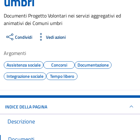
umbri
Dettagli del documento
Documenti Progetto Volontari nei servizi aggregativi ed
animativi dei Comuni umbri
Condividi
Vedi azioni
Argomenti
Assistenza sociale
Concorsi
Documentazione
Integrazione sociale
Tempo libero
INDICE DELLA PAGINA
Descrizione
Documenti