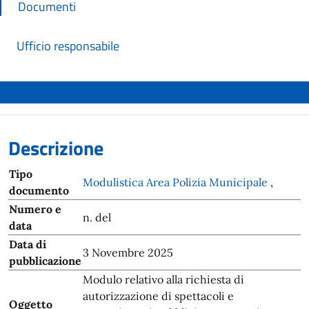
Documenti
Ufficio responsabile
Descrizione
Tipo
Modulistica Area Polizia Municipale
,
documento
Numero e
n. del
data
Data di
3 Novembre 2025
pubblicazione
Modulo relativo alla richiesta di
autorizzazione di spettacoli e
Oggetto