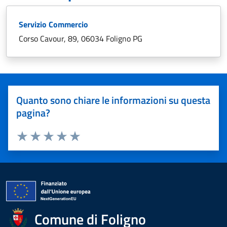
Servizio Commercio
Corso Cavour, 89, 06034 Foligno PG
Quanto sono chiare le informazioni su questa
pagina?
Valuta 1 stelle su 5
Valuta 2 stelle su 5
Valuta 3 stelle su 5
Valuta 4 stelle su 5
Valuta 5 stelle su 5
Comune di Foligno