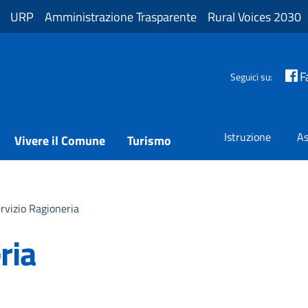
URP
Amministrazione Trasparente
Rural Voices 2030
F
Seguici su:
Istruzione
As
Vivere il Comune
Turismo
rvizio Ragioneria
ria