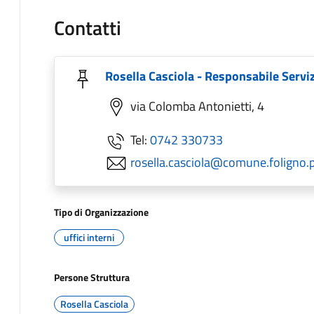
Contatti
Rosella Casciola - Responsabile Servi
via Colomba Antonietti, 4
Tel:
0742 330733
rosella.casciola@comune.foligno.p
Tipo di Organizzazione
uffici interni
Persone Struttura
Rosella Casciola