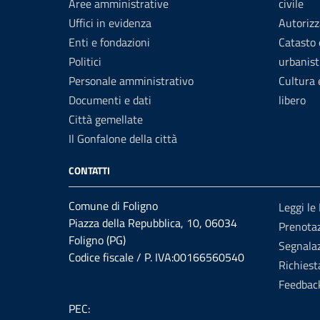
Aree amministrative
civile
Uffici in evidenza
Autorizz
Enti e fondazioni
Catasto 
Politici
urbanist
Personale amministrativo
Cultura
Documenti e dati
libero
Città gemellate
Il Gonfalone della città
CONTATTI
Comune di Foligno
Leggi le
Piazza della Repubblica, 10, 06034
Prenota
Foligno (PG)
Segnalaz
Codice fiscale / P. IVA:00166560540
Richiest
Feedbac
PEC: