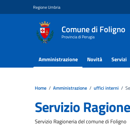
Vai ai contenuti
Vai al footer
Regione Umbria
Comune di Foligno
Provincia di Perugia
Amministrazione
Novità
Servizi
Home
/
Amministrazione
/
uffici interni
/
Se
Servizio Ragione
Servizio Ragioneria del comune di Foligno