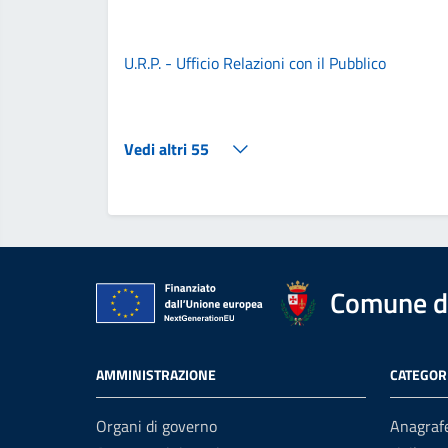
U.R.P. - Ufficio Relazioni con il Pubblico
Vedi altri 55
Comune di
AMMINISTRAZIONE
CATEGORI
Organi di governo
Anagrafe