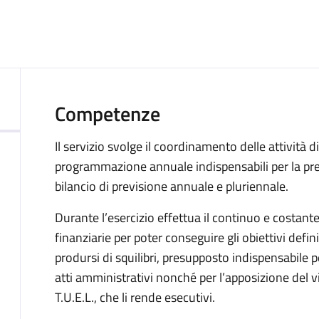
Competenze
Il servizio svolge il coordinamento delle attività d
programmazione annuale indispensabili per la pr
bilancio di previsione annuale e pluriennale.
Durante l’esercizio effettua il continuo e costan
finanziarie per poter conseguire gli obiettivi defini
prodursi di squilibri, presupposto indispensabile pe
atti amministrativi nonché per l’apposizione del vi
T.U.E.L., che li rende esecutivi.