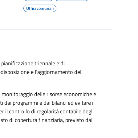
Uffici comunali
i pianificazione triennale e di
edisposizione e l’aggiornamento del
te monitoraggio delle risorse economiche e
ti dai programmi e dai bilanci ed evitare il
r il controllo di regolarità contabile degli
sto di copertura finanziaria, previsto dal