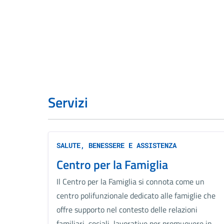
Servizi
SALUTE, BENESSERE E ASSISTENZA
Centro per la Famiglia
Il Centro per la Famiglia si connota come un
centro polifunzionale dedicato alle famiglie che
offre supporto nel contesto delle relazioni
familiari, sociali, lavorative per promuovere in