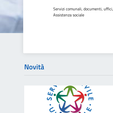
Dettagli dell
Servizi comunali, documenti, uffici,
Assistenza sociale
Novità