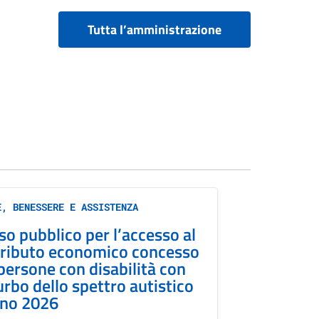
Tutta l’amministrazione
E, BENESSERE E ASSISTENZA
so pubblico per l’accesso al
ributo economico concesso
 persone con disabilità con
urbo dello spettro autistico
nno 2026