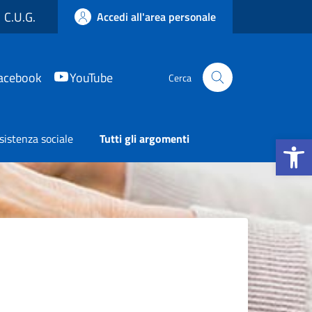
C.U.G.
Accedi all'area personale
acebook
YouTube
Cerca
Apri la b
sistenza sociale
Tutti gli argomenti