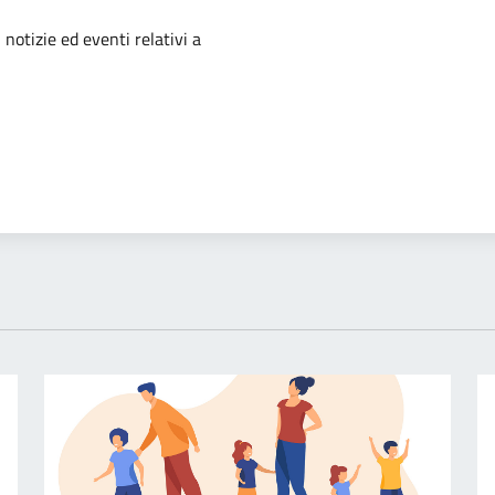
'argomento
 notizie ed eventi relativi a