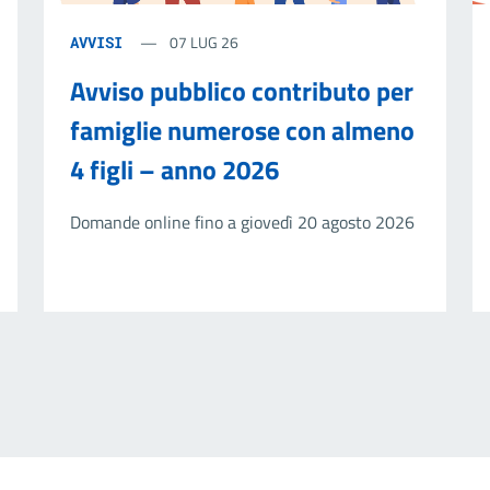
07 LUG 26
AVVISI
Avviso pubblico contributo per
famiglie numerose con almeno
4 figli – anno 2026
Domande online fino a giovedì 20 agosto 2026