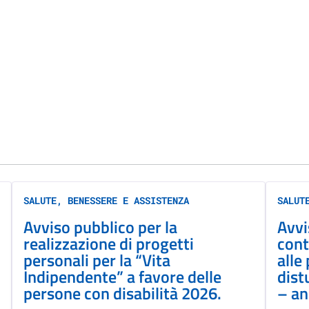
SALUTE, BENESSERE E ASSISTENZA
SALUT
Avviso pubblico per la
Avvi
realizzazione di progetti
cont
personali per la “Vita
alle
Indipendente” a favore delle
dist
persone con disabilità 2026.
– a