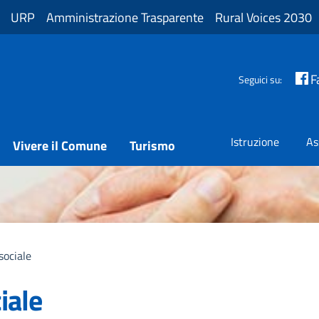
URP
Amministrazione Trasparente
Rural Voices 2030
F
Seguici su:
Istruzione
As
Vivere il Comune
Turismo
sociale
iale