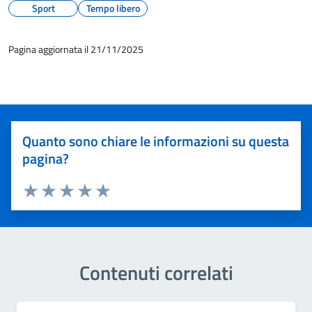
Sport
Tempo libero
Pagina aggiornata il 21/11/2025
Quanto sono chiare le informazioni su questa
pagina?
Valuta 1 stelle su 5
Valuta 2 stelle su 5
Valuta 3 stelle su 5
Valuta 4 stelle su 5
Valuta 5 stelle su 5
Contenuti correlati