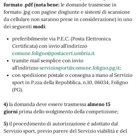
formato .pdf (nota bene:
le domande trasmesse in
formato .jpg con pagine disgiunte e sistemi di scansione
da cellulare non saranno prese in considerazione) in uno
dei seguenti
modi
:
preferibilmente via P.E.C. (Posta Elettronica
Certificata) con invio all’indirizzo
comune.foligno@postacert.umbria.it
tramite mail semplice con invio
all’indirizzo
serviziosport@comune.foligno.pg.it
;
con spedizione postale o consegna a mano al Servizio
sport in P.zza della Repubblica, n.10, 06034, Foligno
(PG).
4)
la domanda deve essere trasmessa
almeno 15
giorni
prima dello svolgimento della competizione;
5)
il procedimento di autorizzazione è adottato dal
Servizio sport, previo parere del Servizio viabilità e del