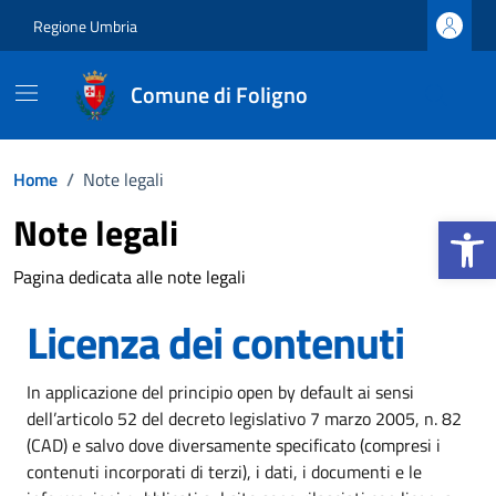
Vai ai contenuti
Vai al footer
Regione Umbria
Comune di Foligno
Home
/
Note legali
Apri la b
Note legali
Pagina dedicata alle note legali
Licenza dei contenuti
In applicazione del principio open by default ai sensi
dell’articolo 52 del decreto legislativo 7 marzo 2005, n. 82
(CAD) e salvo dove diversamente specificato (compresi i
contenuti incorporati di terzi), i dati, i documenti e le