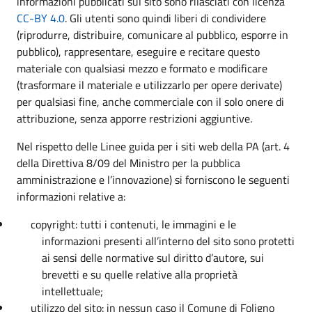
informazioni pubblicati sul sito sono rilasciati con licenza
CC-BY 4.0
. Gli utenti sono quindi liberi di condividere
(riprodurre, distribuire, comunicare al pubblico, esporre in
pubblico), rappresentare, eseguire e recitare questo
materiale con qualsiasi mezzo e formato e modificare
(trasformare il materiale e utilizzarlo per opere derivate)
per qualsiasi fine, anche commerciale con il solo onere di
attribuzione, senza apporre restrizioni aggiuntive.
Nel rispetto delle Linee guida per i siti web della PA (art. 4
della Direttiva 8/09 del Ministro per la pubblica
amministrazione e l’innovazione) si forniscono le seguenti
informazioni relative a:
copyright: tutti i contenuti, le immagini e le
informazioni presenti all’interno del sito sono protetti
ai sensi delle normative sul diritto d’autore, sui
brevetti e su quelle relative alla proprietà
intellettuale;
utilizzo del sito: in nessun caso il Comune di Foligno