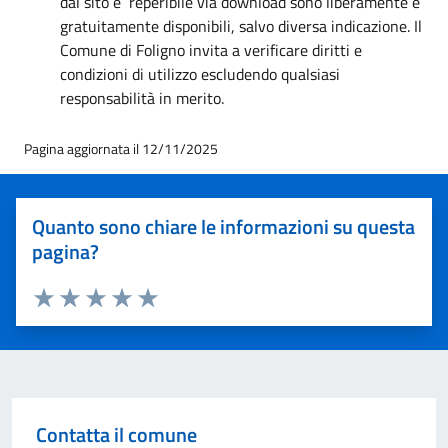
dal sito e reperibile via download sono liberamente e
gratuitamente disponibili, salvo diversa indicazione. Il
Comune di Foligno invita a verificare diritti e
condizioni di utilizzo escludendo qualsiasi
responsabilità in merito.
Pagina aggiornata il 12/11/2025
Quanto sono chiare le informazioni su questa
pagina?
Valuta 1 stelle su 5
Valuta 2 stelle su 5
Valuta 3 stelle su 5
Valuta 4 stelle su 5
Valuta 5 stelle su 5
Contatta il comune