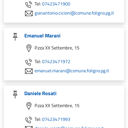
Tel:
07423471900
gianantonio.cicioni@comune.foligno.pg.it
Emanuel Marani
P.zza XX Settembre, 15
Tel:
07423471972
emanuel.marani@comune.foligno.pg.it
Daniele Rosati
P.zza XX Settembre, 15
Tel:
07423471993