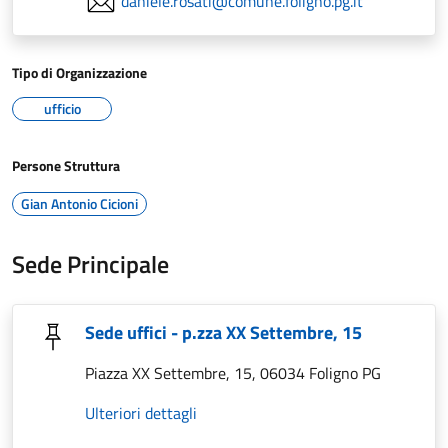
daniele.rosati@comune.foligno.pg.it
Tipo di Organizzazione
ufficio
Persone Struttura
Gian Antonio Cicioni
Sede Principale
Sede uffici - p.zza XX Settembre, 15
Piazza XX Settembre, 15, 06034 Foligno PG
Ulteriori dettagli