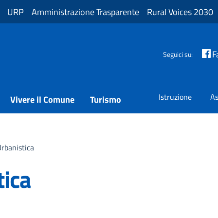
URP
Amministrazione Trasparente
Rural Voices 2030
F
Seguici su:
Istruzione
As
Vivere il Comune
Turismo
Urbanistica
tica