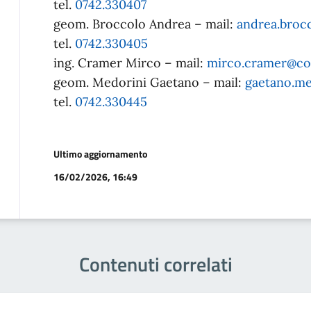
tel.
0742.330407
geom. Broccolo Andrea – mail:
andrea.broc
tel.
0742.330405
ing. Cramer Mirco – mail:
mirco.cramer@com
geom. Medorini Gaetano – mail:
gaetano.me
tel.
0742.330445
Ultimo aggiornamento
16/02/2026, 16:49
Contenuti correlati