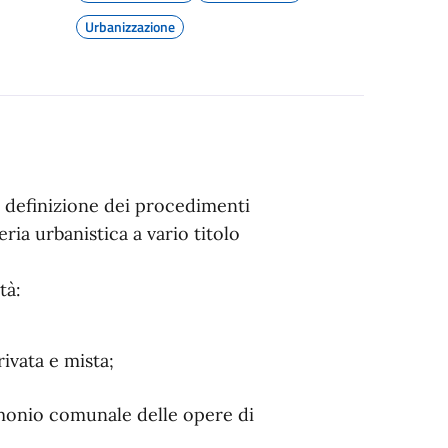
Urbanizzazione
la definizione dei procedimenti
ria urbanistica a vario titolo
tà:
privata e mista;
imonio comunale delle opere di