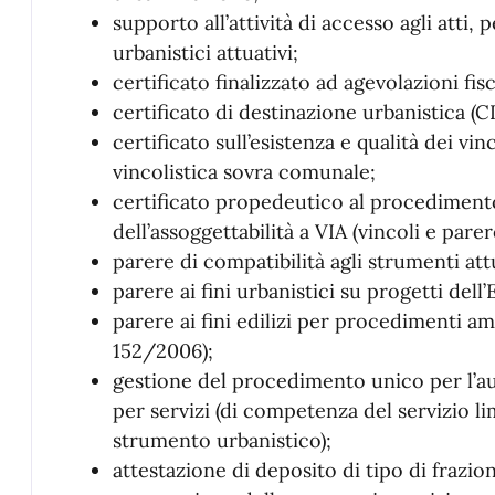
supporto all’attività di accesso agli atti,
urbanistici attuativi;
certificato finalizzato ad agevolazioni fi
certificato di destinazione urbanistica (C
certificato sull’esistenza e qualità dei vi
vincolistica sovra comunale;
certificato propedeutico al procediment
dell’assoggettabilità a VIA (vincoli e parer
parere di compatibilità agli strumenti attua
parere ai fini urbanistici su progetti dell
parere ai fini edilizi per procedimenti am
152/2006);
gestione del procedimento unico per l’aut
per servizi (di competenza del servizio li
strumento urbanistico);
attestazione di deposito di tipo di frazi