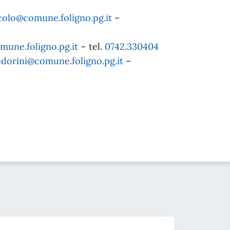
colo@comune.foligno.pg.it
–
une.foligno.pg.it
– tel.
0742.330404
dorini@comune.foligno.pg.it
–