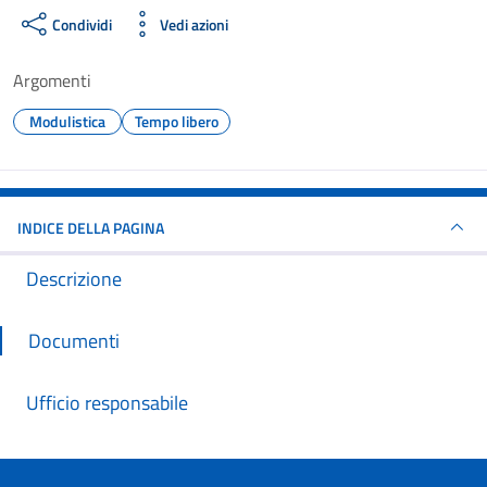
Condividi
Vedi azioni
Argomenti
Modulistica
Tempo libero
INDICE DELLA PAGINA
Descrizione
Documenti
Ufficio responsabile