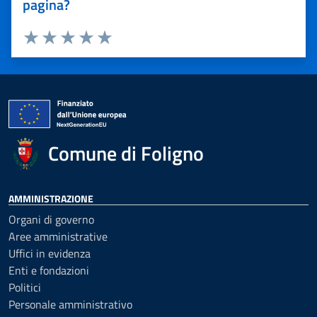
pagina?
Valuta 1 stelle su 5
Valuta 2 stelle su 5
Valuta 3 stelle su 5
Valuta 4 stelle su 5
Valuta 5 stelle su 5
Comune di Foligno
AMMINISTRAZIONE
Organi di governo
Aree amministrative
Uffici in evidenza
Enti e fondazioni
Politici
Personale amministrativo