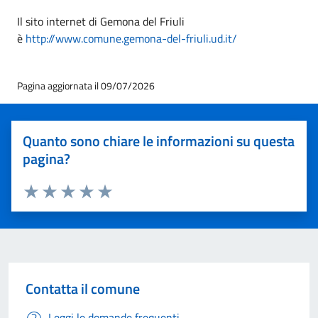
Il sito internet di Gemona del Friuli
è
http://www.comune.gemona-del-friuli.ud.it/
Pagina aggiornata il 09/07/2026
Quanto sono chiare le informazioni su questa
pagina?
Valuta 1 stelle su 5
Valuta 2 stelle su 5
Valuta 3 stelle su 5
Valuta 4 stelle su 5
Valuta 5 stelle su 5
Contatta il comune
Leggi le domande frequenti