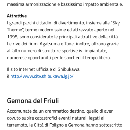
massima armonizzazione e bassissimo impatto ambientale.
Attrattive
I grandi parchi cittadini di divertimento, insieme alle “Sky
Therme”, terme modernissime ed attrezzate aperte nel
1998, sono considerate le principali attrattive della città.
Le rive dei fiumi Agatsuma e Tone, inoltre, offrono grazie
all’alto numero di strutture sportive ivi impiantate,
numerose opportunità per lo sport ed il tempo libero.
Il sito Internet ufficiale di Shibukawa
è
http://www.city.shibukawa.lg.jp/
Gemona del Friuli
Accomunate da un drammatico destino, quello di aver
dovuto subire catastrofici eventi naturali legati al
terremoto, le Città di Foligno e Gemona hanno sottoscritto