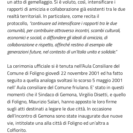
un atto di gemellaggio. Si è voluto, così, intensificare i
rapporti di amicizia e collaborazione già esistenti tra le due
realtà territoriali. In particolare, come recita il
protocollo,
“continuare ad intensificare i rapporti tra le due
comunità, per contribuire attraverso incontri, scambi culturali,
economici e sociali, a diffondere gli ideali di amicizia, di
collaborazione e rispetto, affinché restino di esempio alle
generazioni future, nel contesto di un’Italia unita e solidale.”
La cerimonia ufficiale si è tenuta nell’Aula Consiliare del
Comune di Foligno giovedì 22 novembre 2001 ed ha fatto
seguito a quella analoga svoltasi lo scorso 5 maggio 2001
nell’ Aula consiliare del Comune friulano. E’ stato in questi
momenti che il Sindaco di Gemona, Virgilio Disetti, e quello
di Foligno, Maurizio Salari, hanno apposto le loro firme
sugli atti destinati a legare le due città. In occasione
dell’incontro di Gemona sono state inaugurate due nuove
vie, intitolate una alla città di Foligno ed un’altra a
Colfiorito.