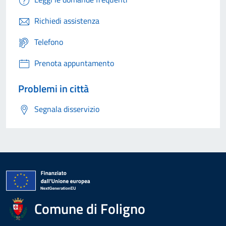
Richiedi assistenza
Telefono
Prenota appuntamento
Problemi in città
Segnala disservizio
Comune di Foligno