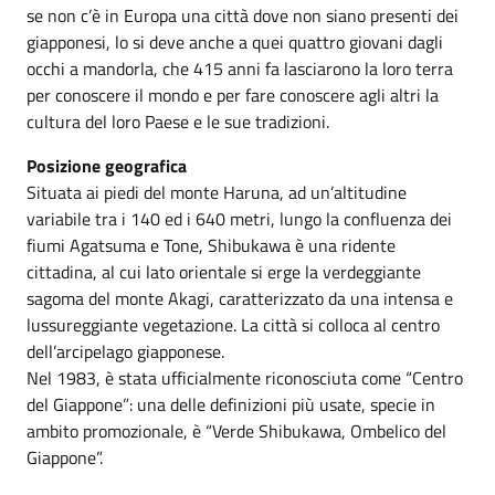
se non c’è in Europa una città dove non siano presenti dei
giapponesi, lo si deve anche a quei quattro giovani dagli
occhi a mandorla, che 415 anni fa lasciarono la loro terra
per conoscere il mondo e per fare conoscere agli altri la
cultura del loro Paese e le sue tradizioni.
Posizione geografica
Situata ai piedi del monte Haruna, ad un’altitudine
variabile tra i 140 ed i 640 metri, lungo la confluenza dei
fiumi Agatsuma e Tone, Shibukawa è una ridente
cittadina, al cui lato orientale si erge la verdeggiante
sagoma del monte Akagi, caratterizzato da una intensa e
lussureggiante vegetazione. La città si colloca al centro
dell’arcipelago giapponese.
Nel 1983, è stata ufficialmente riconosciuta come “Centro
del Giappone”: una delle definizioni più usate, specie in
ambito promozionale, è “Verde Shibukawa, Ombelico del
Giappone”.