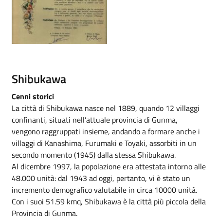
Shibukawa
Cenni storici
La città di Shibukawa nasce nel 1889, quando 12 villaggi
confinanti, situati nell’attuale provincia di Gunma,
vengono raggruppati insieme, andando a formare anche i
villaggi di Kanashima, Furumaki e Toyaki, assorbiti in un
secondo momento (1945) dalla stessa Shibukawa.
Al dicembre 1997, la popolazione era attestata intorno alle
48.000 unità: dal 1943 ad oggi, pertanto, vi è stato un
incremento demografico valutabile in circa 10000 unità.
Con i suoi 51.59 kmq, Shibukawa è la città più piccola della
Provincia di Gunma.