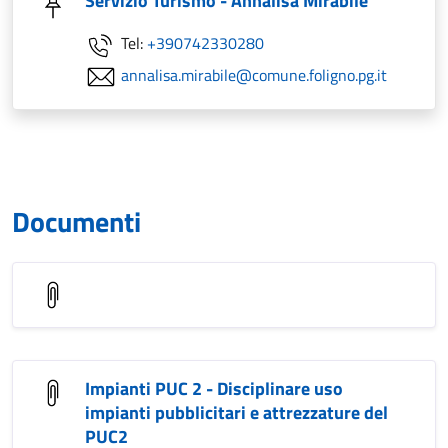
Servizio Turismo - Annalisa Mirabile
Tel:
+390742330280
annalisa.mirabile@comune.foligno.pg.it
Documenti
Impianti PUC 2 - Disciplinare uso
impianti pubblicitari e attrezzature del
PUC2