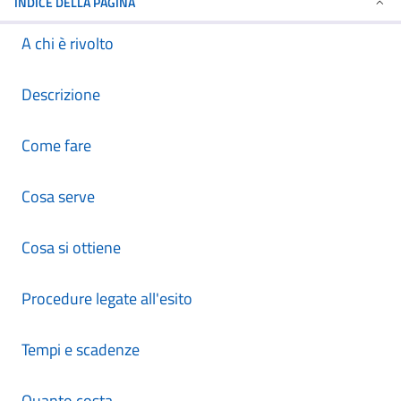
INDICE DELLA PAGINA
A chi è rivolto
Descrizione
Come fare
Cosa serve
Cosa si ottiene
Procedure legate all'esito
Tempi e scadenze
Quanto costa