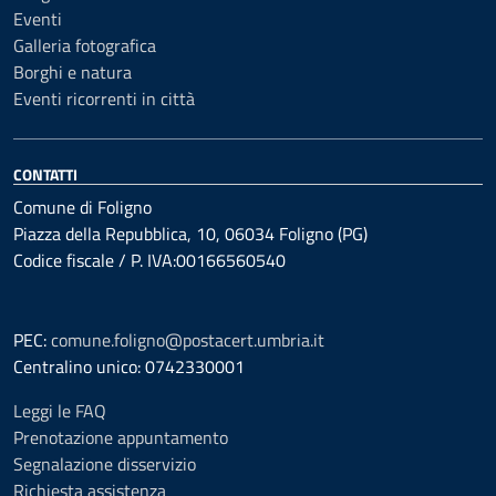
Eventi
Galleria fotografica
Borghi e natura
Eventi ricorrenti in città
CONTATTI
Comune di Foligno
Piazza della Repubblica, 10, 06034 Foligno (PG)
Codice fiscale / P. IVA:00166560540
PEC:
comune.foligno@postacert.umbria.it
Centralino unico: 0742330001
Leggi le FAQ
Prenotazione appuntamento
Segnalazione disservizio
Richiesta assistenza