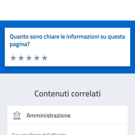
Quanto sono chiare le informazioni su questa
pagina?
Valuta 1 stelle su 5
Valuta 2 stelle su 5
Valuta 3 stelle su 5
Valuta 4 stelle su 5
Valuta 5 stelle su 5
Contenuti correlati
Amministrazione
Servizio Parco di Colfiorito