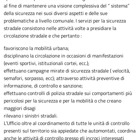
al fine di mantenere una visione complessiva del “ sistema”
della sicurezza nei suoi diversi aspetti e delle sue
problematiche a livello comunale. I servizi per la sicurezza
stradale consistono nelle attività volte a presidiare la
circolazione stradale e che pertanto :
favoriscono la mobilità urbana;
disciplinano la circolazione in occasioni di manifestazioni
(eventi sportivi, istituzionali cortei, ecc.);
effettuano campagne mirate di sicurezza stradale ( velocità,
semafori, sorpasso, ecc); attraverso attività preventive di
informazione, di controllo e sanzione;
effettuano controlli di polizia stradale sui comportamenti più
pericolosi per la sicurezza e per la mobilità o che creano
maggiori disagi
rilevano i sinistri stradali.
L’Ufficio oltre al coordinamento di tutte le unità di controllo
presenti sul territorio sia appiedate che automontati, coordina
anche le attività di controllo presso gli incroci interessati