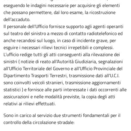
eseguendo le indagini necessarie per acquisire gli elementi
che possano permettere, dal loro esame, la ricostruzione
dell’accaduto.
Il personale dell’Ufficio fornisce supporto agli agenti operanti
sul teatro del sinistro a mezzo di contatto radiotelefonico ed
anche recandosi sul luogo, in caso di incidente grave, per
esguire i necessari rilievi tecnici irrepetibili e complessi.
L’ufficio redige tutti gli atti conseguenti alla rilevazione dei
sinistri ( notizie di reato all’Autorità Giudiziaria, segnalazioni
all’Ufficio Territoriale del Governo e all’Ufficio Provinciale del
Dipartimento Trasporti Terrestri, trasmissione dati all’U.C.I.
sono coinvolti veicoli stranieri, trasmissione aggiornamenti
statistici ) e fornisce alle parti interessate i dati occorrenti alle
assicurazioni e nelle modalità previste, la copia degli atti
relativi ai rilievi effettuati.
Sono in carico al servizio due strumenti fondamentali per il
controllo della circolazione stradale: