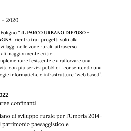
4 – 2020
i Foligno
” IL PARCO URBANO DIFFUSO –
TAGNA”
rientra tra i progetti volti alla
villaggi nelle zone rurali, attraverso
rali maggiormente critici.
implementare l’esistente e a rafforzare una
a vita con più servizi pubblici , consentendo una
logie informatiche e infrastrutture “web based”.
2022
aree confinanti
 Piano di sviluppo rurale per l’Umbria 2014-
l patrimonio paesaggistico e