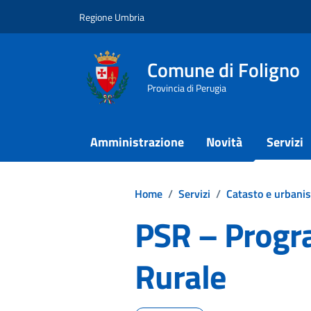
Vai ai contenuti
Vai al footer
Regione Umbria
Comune di Foligno
Provincia di Perugia
Amministrazione
Novità
Servizi
Home
/
Servizi
/
Catasto e urbanis
PSR – Progr
Rurale