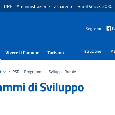
URP
Amministrazione Trasparente
Rural Voices 2030
F
Seguici su:
Istruzione
As
Vivere il Comune
Turismo
tica
/
PSR – Programmi di Sviluppo Rurale
ammi di Sviluppo