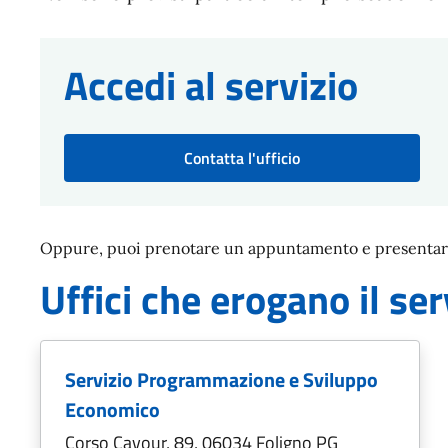
Accedi al servizio
Contatta l'ufficio
Oppure, puoi prenotare un appuntamento e presentarti 
Uffici che erogano il ser
Servizio Programmazione e Sviluppo
Economico
Corso Cavour, 89, 06034 Foligno PG