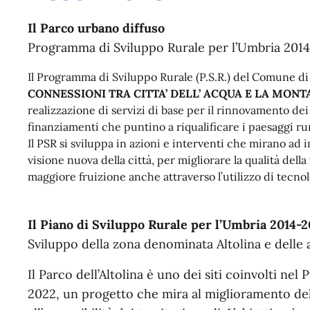
Il Parco urbano diffuso
Programma di Sviluppo Rurale per l’Umbria 201
Il Programma di Sviluppo Rurale (P.S.R.) del Comune d
CONNESSIONI TRA CITTA’ DELL’ ACQUA E LA MON
realizzazione di servizi di base per il rinnovamento dei 
finanziamenti che puntino a riqualificare i paesaggi ru
Il PSR si sviluppa in azioni e interventi che mirano ad 
visione nuova della città, per migliorare la qualità dell
maggiore fruizione anche attraverso l’utilizzo di tecno
Il Piano di Sviluppo Rurale per l’Umbria 2014-
Sviluppo della zona denominata Altolina e delle 
Il Parco dell’Altolina è uno dei siti coinvolti nel
2022, un progetto che mira al miglioramento de