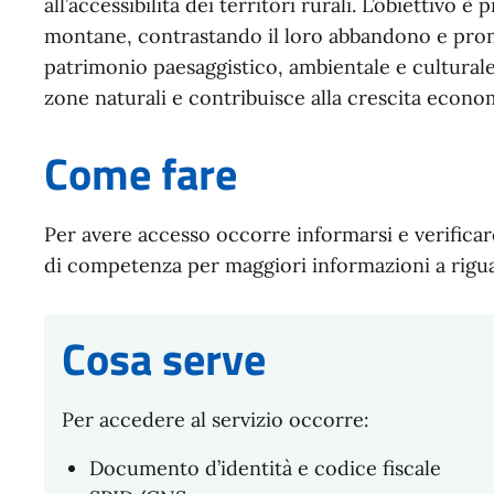
all’accessibilità dei territori rurali. L’obiettivo 
montane, contrastando il loro abbandono e prom
patrimonio paesaggistico, ambientale e culturale 
zone naturali e contribuisce alla crescita econom
Come fare
Per avere accesso occorre informarsi e verificare 
di competenza per maggiori informazioni a rigu
Cosa serve
Per accedere al servizio occorre:
Documento d’identità e codice fiscale