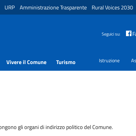
URP
Amministrazione Trasparente
Rural Voices 2030
F
Seguici su:
Istruzione
As
Vivere il Comune
Turismo
pongono gli organi di indirizzo politico del Comune.