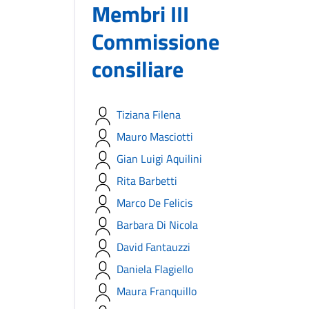
Membri III
Commissione
consiliare
Tiziana Filena
Mauro Masciotti
Gian Luigi Aquilini
Rita Barbetti
Marco De Felicis
Barbara Di Nicola
David Fantauzzi
Daniela Flagiello
Maura Franquillo