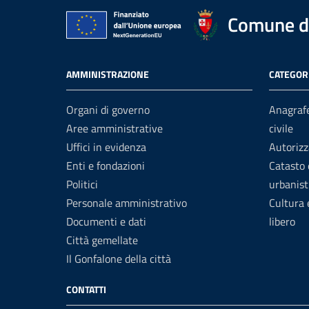
Comune di
AMMINISTRAZIONE
CATEGORI
Organi di governo
Anagrafe
Aree amministrative
civile
Uffici in evidenza
Autorizz
Enti e fondazioni
Catasto 
Politici
urbanist
Personale amministrativo
Cultura
Documenti e dati
libero
Città gemellate
Il Gonfalone della città
CONTATTI