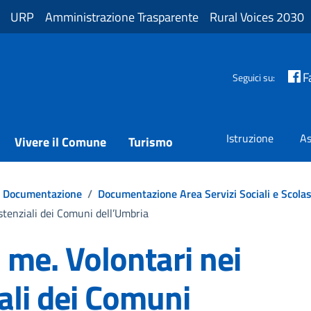
URP
Amministrazione Trasparente
Rural Voices 2030
F
Seguici su:
Istruzione
As
Vivere il Comune
Turismo
Documentazione
/
Documentazione Area Servizi Sociali e Scolas
istenziali dei Comuni dell’Umbria
 me. Volontari nei
iali dei Comuni