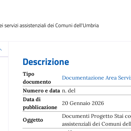
 servizi assistenziali dei Comuni dell'Umbria
Descrizione
Tipo
Documentazione Area Servizi
documento
Numero e data
n. del
Data di
20 Gennaio 2026
pubblicazione
Documenti Progetto Stai con
Oggetto
assistenziali dei Comuni de