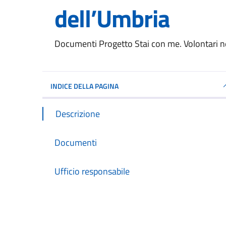
dell’Umbria
Dettagli del documento
Documenti Progetto Stai con me. Volontari nei
INDICE DELLA PAGINA
Descrizione
Documenti
Ufficio responsabile