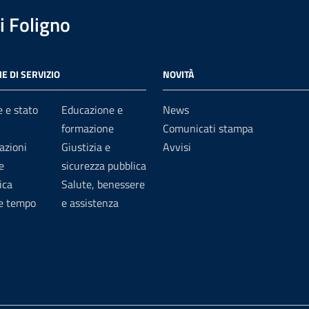
 Foligno
E DI SERVIZIO
NOVITÀ
 e stato
Educazione e
News
formazione
Comunicati stampa
azioni
Giustizia e
Avvisi
e
sicurezza pubblica
ica
Salute, benessere
 e tempo
e assistenza