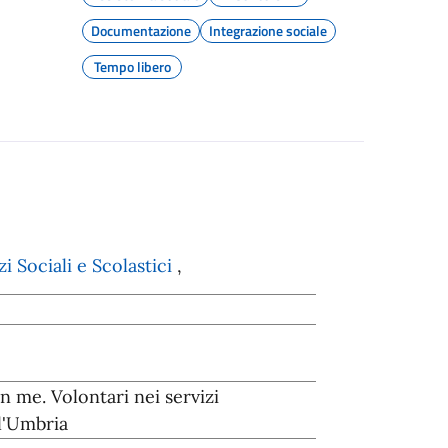
Documentazione
Integrazione sociale
Tempo libero
 Sociali e Scolastici
,
 me. Volontari nei servizi
ll'Umbria