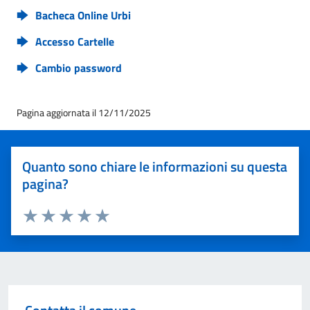
Bacheca Online Urbi
Accesso Cartelle
Cambio password
Pagina aggiornata il 12/11/2025
Quanto sono chiare le informazioni su questa
pagina?
Valuta 1 stelle su 5
Valuta 2 stelle su 5
Valuta 3 stelle su 5
Valuta 4 stelle su 5
Valuta 5 stelle su 5