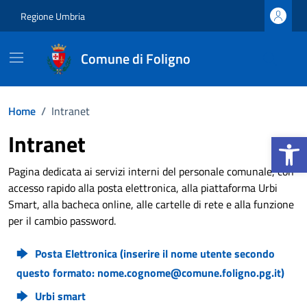
Vai ai contenuti
Vai al footer
Regione Umbria
Comune di Foligno
Home
/
Intranet
Apri la b
Intranet
Pagina dedicata ai servizi interni del personale comunale, con
accesso rapido alla posta elettronica, alla piattaforma Urbi
Smart, alla bacheca online, alle cartelle di rete e alla funzione
per il cambio password.
Posta Elettronica
(inserire il nome utente secondo
questo formato: nome.cognome@comune.foligno.pg.it)
Urbi smart