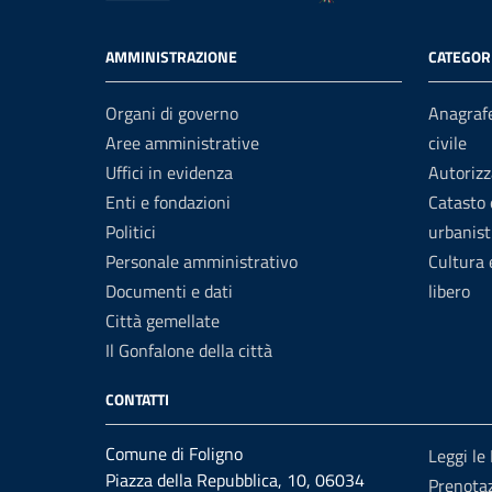
AMMINISTRAZIONE
CATEGORI
Organi di governo
Anagrafe
Aree amministrative
civile
Uffici in evidenza
Autorizz
Enti e fondazioni
Catasto 
Politici
urbanist
Personale amministrativo
Cultura
Documenti e dati
libero
Città gemellate
Il Gonfalone della città
CONTATTI
Comune di Foligno
Leggi le
Piazza della Repubblica, 10, 06034
Prenota