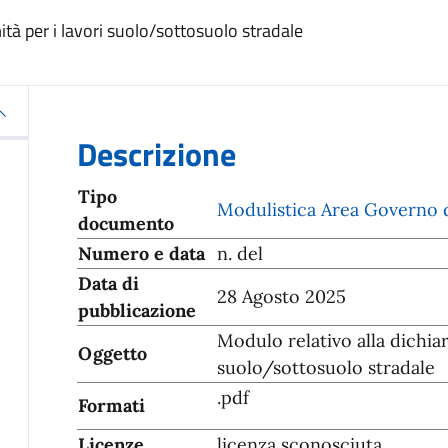
tà per i lavori suolo/sottosuolo stradale
Descrizione
Tipo
Modulistica Area Governo d
documento
Numero e data
n. del
Data di
28 Agosto 2025
pubblicazione
Modulo relativo alla dichiar
Oggetto
suolo/sottosuolo stradale
.pdf
Formati
Licenze
licenza sconosciuta