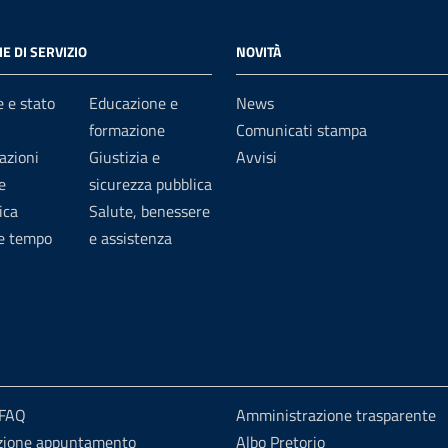
E DI SERVIZIO
NOVITÀ
 e stato
Educazione e
News
formazione
Comunicati stampa
azioni
Giustizia e
Avvisi
e
sicurezza pubblica
ica
Salute, benessere
 e tempo
e assistenza
 FAQ
Amministrazione trasparente
zione appuntamento
Albo Pretorio