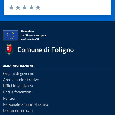
Valuta 1 stelle su 5
Valuta 2 stelle su 5
Valuta 3 stelle su 5
Valuta 4 stelle su 5
Valuta 5 stelle su 5
Comune di Foligno
AMMINISTRAZIONE
Organi di governo
Aree amministrative
Uffici in evidenza
Enti e fondazioni
Politici
Personale amministrativo
Documenti e dati