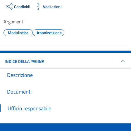
Condividi
Vedi azioni
Argomenti
Modulistica
Urbanizzazione
INDICE DELLA PAGINA
Descrizione
Documenti
Ufficio responsabile