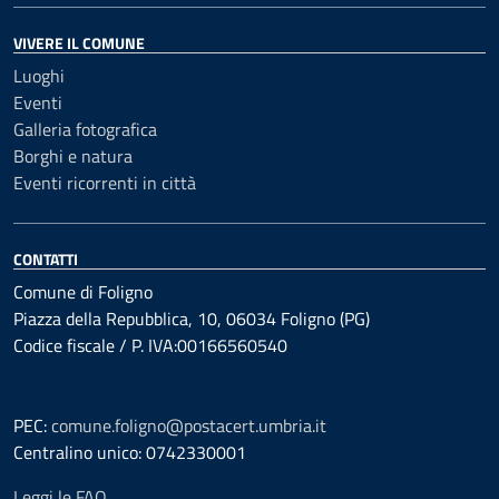
VIVERE IL COMUNE
Luoghi
Eventi
Galleria fotografica
Borghi e natura
Eventi ricorrenti in città
CONTATTI
Comune di Foligno
Piazza della Repubblica, 10, 06034 Foligno (PG)
Codice fiscale / P. IVA:00166560540
PEC:
comune.foligno@postacert.umbria.it
Centralino unico: 0742330001
Leggi le FAQ