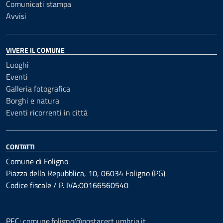
Comunicati stampa
Avvisi
VIVERE IL COMUNE
Luoghi
Eventi
Galleria fotografica
Borghi e natura
Eventi ricorrenti in città
CONTATTI
Comune di Foligno
Piazza della Repubblica, 10, 06034 Foligno (PG)
Codice fiscale / P. IVA:00166560540
PEC:
comune.foligno@postacert.umbria.it