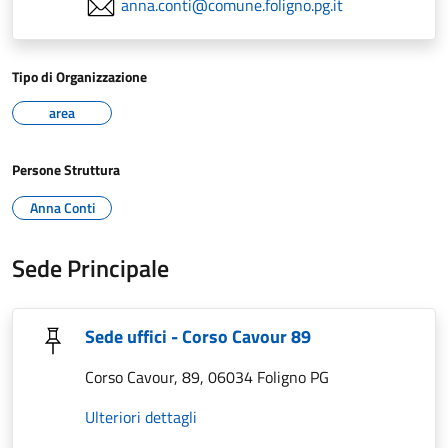
anna.conti@comune.foligno.pg.it
Tipo di Organizzazione
area
Persone Struttura
Anna Conti
Sede Principale
Sede uffici - Corso Cavour 89
Corso Cavour, 89, 06034 Foligno PG
Ulteriori dettagli