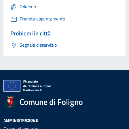
Telefono
Prenota appuntamento
Problemi in città
Segnala disservizio
Comune di Foligno
AMMINISTRAZIONE
Organi di governo