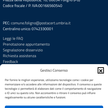
Codice fiscale / P. IVA:00166560540
PEC:
comune.foligno@postacert.umbria.it
Centralino unico: 0742330001
Leggi le FAQ
Prenotazione appuntamento
Segnalazione disservizio
Richiesta assistenza
Feedback
Amministrazione trasparente
Gestisci Consenso
Albo Pretorio
Informativa privacy
Per fornire le migliori esperienze, utilizziamo tecnologie come i cookie per
Cookie Policy (UE)
memorizzare e/o accedere alle informazioni del dispositivo. Il consenso a queste
tecnologie ci permetterà di elaborare dati come il comportamento di navigazione
Social Media Policy
o ID unici su questo sito. Non acconsentire o ritirare il consenso può influire
Note legali
negativamente su alcune caratteristiche e funzioni.
Dichiarazione di accessibilità