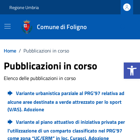
Vai ai contenuti
Vai al footer
Regione Umbria
Comune di Foligno
Home
/
Pubblicazioni in corso
Apri la b
Pubblicazioni in corso
Elenco delle pubblicazioni in corso
Variante urbanistica parziale al PRG’97 relativa ad
alcune aree destinate a verde attrezzato per lo sport
(V/AS). Adozione
Variante al piano attuativo di iniziativa privata per
l’utilizzazione di un comparto classificato nel PRG’97
come zona “UC/ERM” in loc. Curasci. Adozione