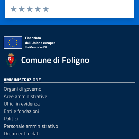
Valuta 1 stelle su 5
Valuta 2 stelle su 5
Valuta 3 stelle su 5
Valuta 4 stelle su 5
Valuta 5 stelle su 5
Comune di Foligno
AMMINISTRAZIONE
Organi di governo
Aree amministrative
Uffici in evidenza
Enti e fondazioni
Politici
Personale amministrativo
Documenti e dati