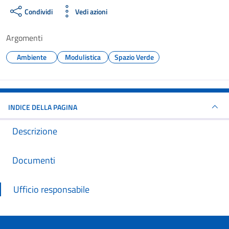
Condividi
Vedi azioni
Argomenti
Ambiente
Modulistica
Spazio Verde
INDICE DELLA PAGINA
Descrizione
Documenti
Ufficio responsabile