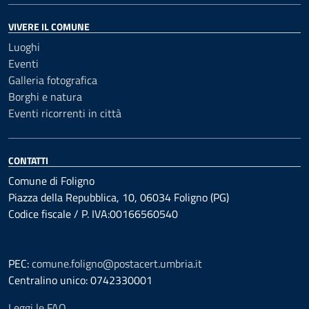
VIVERE IL COMUNE
Luoghi
Eventi
Galleria fotografica
Borghi e natura
Eventi ricorrenti in città
CONTATTI
Comune di Foligno
Piazza della Repubblica, 10, 06034 Foligno (PG)
Codice fiscale / P. IVA:00166560540
PEC:
comune.foligno@postacert.umbria.it
Centralino unico: 0742330001
Leggi le FAQ