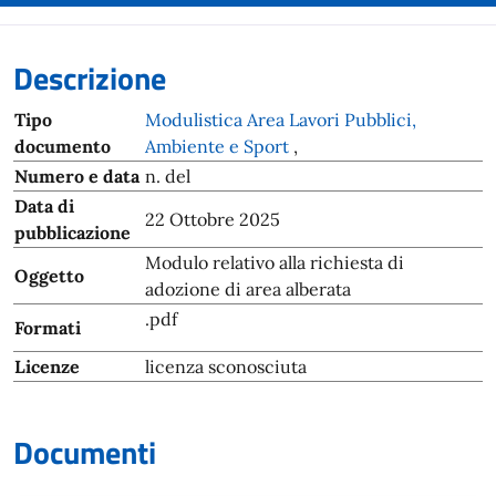
Descrizione
Tipo
Modulistica Area Lavori Pubblici,
documento
Ambiente e Sport
,
Numero e data
n. del
Data di
22 Ottobre 2025
pubblicazione
Modulo relativo alla richiesta di
Oggetto
adozione di area alberata
.pdf
Formati
Licenze
licenza sconosciuta
Documenti