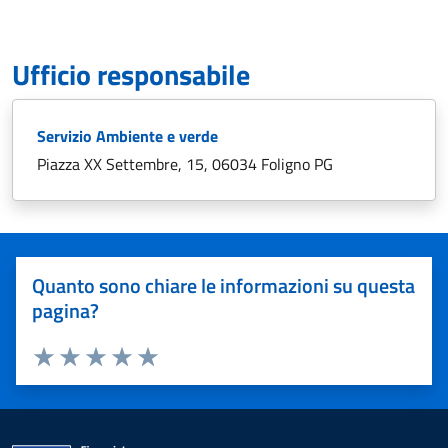
Ufficio responsabile
Servizio Ambiente e verde
Piazza XX Settembre, 15, 06034 Foligno PG
Quanto sono chiare le informazioni su questa
pagina?
Valuta 1 stelle su 5
Valuta 2 stelle su 5
Valuta 3 stelle su 5
Valuta 4 stelle su 5
Valuta 5 stelle su 5