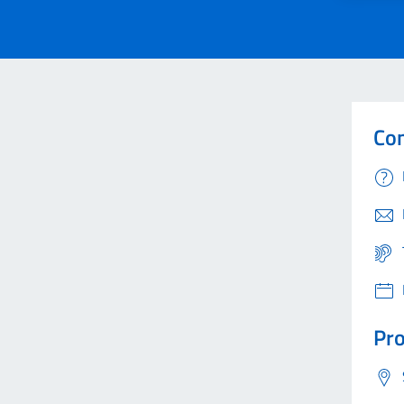
Con
Pro