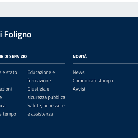
 Foligno
E DI SERVIZIO
NOVITÀ
 e stato
Educazione e
News
formazione
Comunicati stampa
azioni
Giustizia e
Avvisi
e
sicurezza pubblica
ica
Salute, benessere
 e tempo
e assistenza