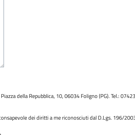
 Piazza della Repubblica, 10, 06034 Foligno (PG). Tel.: 074
 consapevole dei diritti a me riconosciuti dal D.Lgs. 196/200
a.