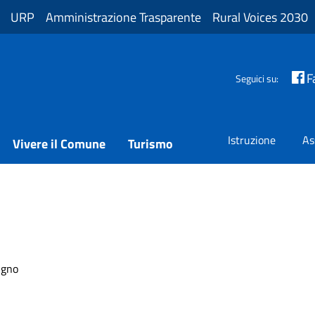
URP
Amministrazione Trasparente
Rural Voices 2030
F
Seguici su:
Istruzione
As
Vivere il Comune
Turismo
igno