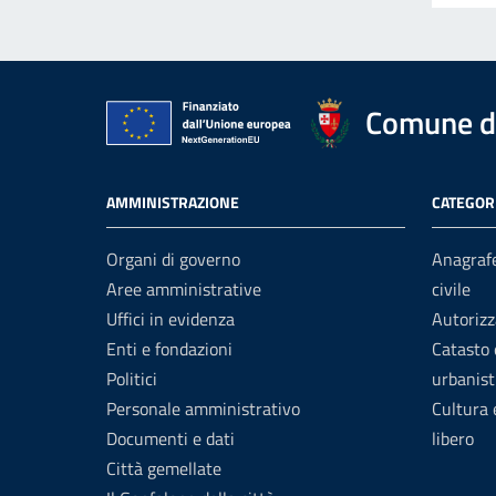
Comune di
AMMINISTRAZIONE
CATEGORI
Organi di governo
Anagrafe
Aree amministrative
civile
Uffici in evidenza
Autorizz
Enti e fondazioni
Catasto 
Politici
urbanist
Personale amministrativo
Cultura
Documenti e dati
libero
Città gemellate