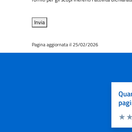
Pagina aggiornata il 25/02/2026
Quan
pagi
Valuta 
Val