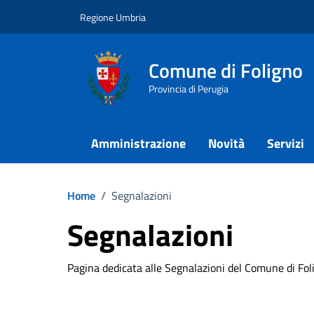
Vai ai contenuti
Vai al footer
Regione Umbria
Comune di Foligno
Provincia di Perugia
Amministrazione
Novità
Servizi
Home
/
Segnalazioni
Segnalazioni
Pagina dedicata alle Segnalazioni del Comune di Fol