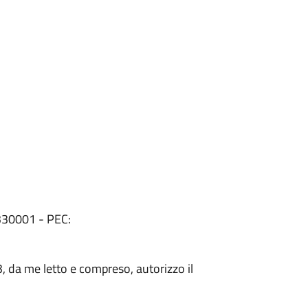
2330001 - PEC:
3, da me letto e compreso, autorizzo il