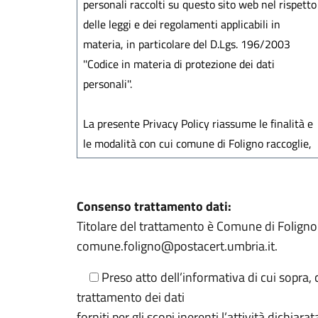
Consenso trattamento dati:
Titolare del trattamento è Comune di Foligno
comune.foligno@postacert.umbria.it.
Preso atto dell’informativa di cui sopra,
trattamento dei dati
forniti per gli scopi inerenti l’attività dichiarat