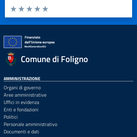
Valuta 1 stelle su 5
Valuta 2 stelle su 5
Valuta 3 stelle su 5
Valuta 4 stelle su 5
Valuta 5 stelle su 5
Comune di Foligno
AMMINISTRAZIONE
Organi di governo
Aree amministrative
Uffici in evidenza
Enti e fondazioni
Politici
Personale amministrativo
Documenti e dati