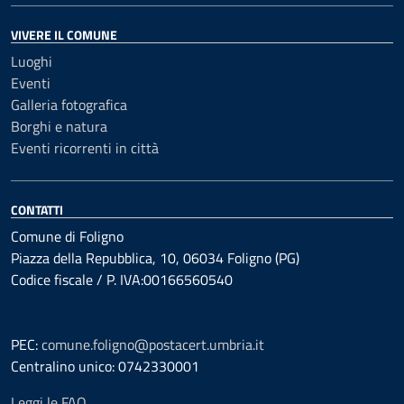
VIVERE IL COMUNE
Luoghi
Eventi
Galleria fotografica
Borghi e natura
Eventi ricorrenti in città
CONTATTI
Comune di Foligno
Piazza della Repubblica, 10, 06034 Foligno (PG)
Codice fiscale / P. IVA:00166560540
PEC:
comune.foligno@postacert.umbria.it
Centralino unico: 0742330001
Leggi le FAQ