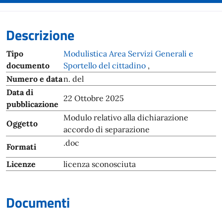
Descrizione
Tipo
Modulistica Area Servizi Generali e
documento
Sportello del cittadino
,
Numero e data
n. del
Data di
22 Ottobre 2025
pubblicazione
Modulo relativo alla dichiarazione
Oggetto
accordo di separazione
.doc
Formati
Licenze
licenza sconosciuta
Documenti