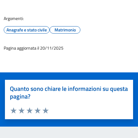
Argomenti:
Anagrafe e stato civile
Matrimonio
Pagina aggiornata il 20/11/2025
Quanto sono chiare le informazioni su questa
pagina?
Valuta 1 stelle su 5
Valuta 2 stelle su 5
Valuta 3 stelle su 5
Valuta 4 stelle su 5
Valuta 5 stelle su 5