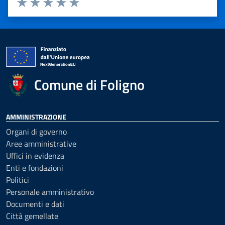
Valuta 1 stelle su 5
Valuta 2 stelle su 5
Valuta 3 stelle su 5
Valuta 4 stelle su 5
Valuta 5 stelle su 5
Comune di Foligno
AMMINISTRAZIONE
Organi di governo
Aree amministrative
Uffici in evidenza
Enti e fondazioni
Politici
Personale amministrativo
Documenti e dati
Città gemellate