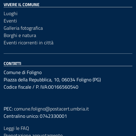
VIVERE IL COMUNE
Luoghi
Eventi
Galleria fotografica
Borghi e natura
Eventi ricorrenti in città
CONTATTI
Comune di Foligno
Piazza della Repubblica, 10, 06034 Foligno (PG)
Codice fiscale / P. IVA:00166560540
PEC:
comune.foligno@postacert.umbria.it
Centralino unico: 0742330001
Leggi le FAQ
Prenotazione appuntamento