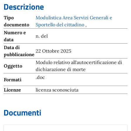
Descrizione
Tipo
Modulistica Area Servizi Generali e
documento
Sportello del cittadino
,
Numero e
n. del
data
Data di
22 Ottobre 2025
pubblicazione
Modulo relativo all'autocertificazione di
Oggetto
dichiarazione di morte
.doc
Formati
Licenze
licenza sconosciuta
Documenti