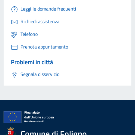
Leggi le domande frequenti
Richiedi assistenza
Telefono
Prenota appuntamento
Problemi in città
Segnala disservizio
Comune di Foligno