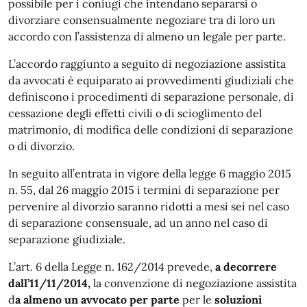
possibile per i coniugi che intendano separarsi o
divorziare consensualmente negoziare tra di loro un
accordo con l’assistenza di almeno un legale per parte.
L’accordo raggiunto a seguito di negoziazione assistita
da avvocati è equiparato ai provvedimenti giudiziali che
definiscono i procedimenti di separazione personale, di
cessazione degli effetti civili o di scioglimento del
matrimonio, di modifica delle condizioni di separazione
o di divorzio.
In seguito all’entrata in vigore della legge 6 maggio 2015
n. 55, dal 26 maggio 2015 i termini di separazione per
pervenire al divorzio saranno ridotti a mesi sei nel caso
di separazione consensuale, ad un anno nel caso di
separazione giudiziale.
L’art. 6 della Legge n. 162/2014 prevede,
a decorrere
dall’11/11/2014,
la convenzione di negoziazione assistita
d
a almeno un avvocato per parte
per le
soluzioni