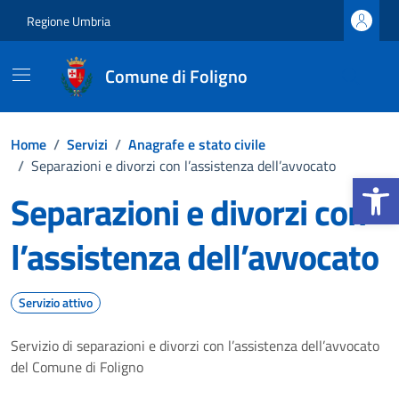
Vai ai contenuti
Vai al footer
Regione Umbria
Comune di Foligno
Home
/
Servizi
/
Anagrafe e stato civile
/
Separazioni e divorzi con l’assistenza dell’avvocato
Apri la b
Separazioni e divorzi con
l’assistenza dell’avvocato
Servizio attivo
Servizio di separazioni e divorzi con l’assistenza dell’avvocato
del Comune di Foligno