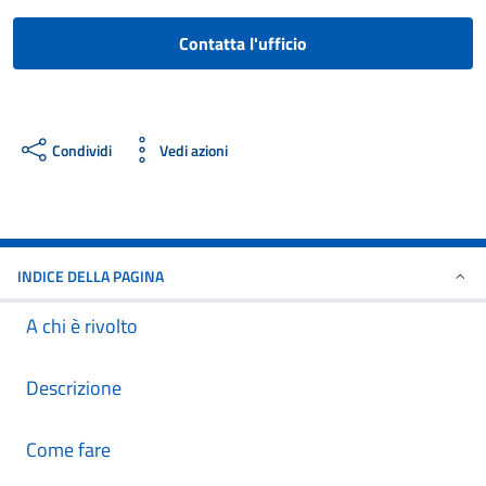
Contatta l'ufficio
Condividi
Vedi azioni
INDICE DELLA PAGINA
A chi è rivolto
Descrizione
Come fare