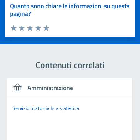
Quanto sono chiare le informazioni su questa
pagina?
Valuta 1 stelle su 5
Valuta 2 stelle su 5
Valuta 3 stelle su 5
Valuta 4 stelle su 5
Valuta 5 stelle su 5
Contenuti correlati
Amministrazione
Servizio Stato civile e statistica