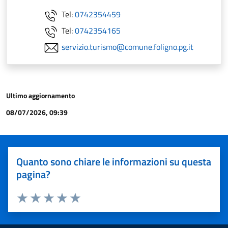
Tel:
0742354459
Tel:
0742354165
servizio.turismo@comune.foligno.pg.it
Ultimo aggiornamento
08/07/2026, 09:39
Quanto sono chiare le informazioni su questa
pagina?
Valuta 1 stelle su 5
Valuta 2 stelle su 5
Valuta 3 stelle su 5
Valuta 4 stelle su 5
Valuta 5 stelle su 5