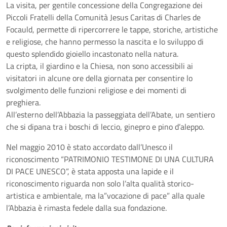
La visita, per gentile concessione della Congregazione dei
Piccoli Fratelli della Comunità Jesus Caritas di Charles de
Focauld, permette di ripercorrere le tappe, storiche, artistiche
e religiose, che hanno permesso la nascita e lo sviluppo di
questo splendido gioiello incastonato nella natura.
La cripta, il giardino e la Chiesa, non sono accessibili ai
visitatori in alcune ore della giornata per consentire lo
svolgimento delle funzioni religiose e dei momenti di
preghiera.
All’esterno dell’Abbazia la passeggiata dell’Abate, un sentiero
che si dipana tra i boschi di leccio, ginepro e pino d’aleppo.
Nel maggio 2010 è stato accordato dall’Unesco il
riconoscimento “PATRIMONIO TESTIMONE DI UNA CULTURA
DI PACE UNESCO”, è stata apposta una lapide e il
riconoscimento riguarda non solo l’alta qualità storico-
artistica e ambientale, ma la”vocazione di pace” alla quale
l’Abbazia è rimasta fedele dalla sua fondazione.