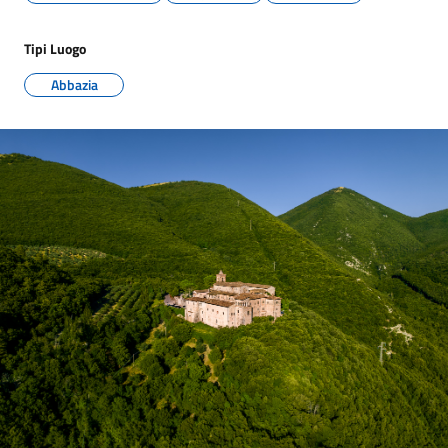
Tipi Luogo
Abbazia