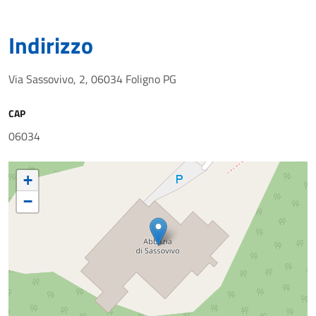
Indirizzo
Via Sassovivo, 2, 06034 Foligno PG
CAP
06034
+
−