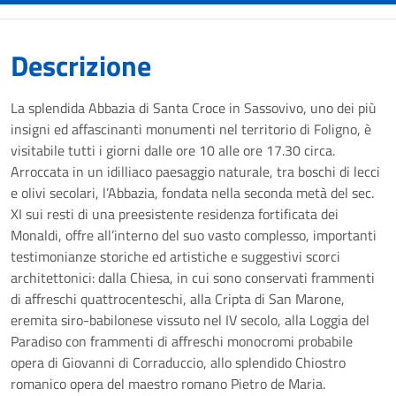
Descrizione
La splendida Abbazia di Santa Croce in Sassovivo, uno dei più
insigni ed affascinanti monumenti nel territorio di Foligno, è
visitabile tutti i giorni dalle ore 10 alle ore 17.30 circa.
Arroccata in un idilliaco paesaggio naturale, tra boschi di lecci
e olivi secolari, l’Abbazia, fondata nella seconda metà del sec.
XI sui resti di una preesistente residenza fortificata dei
Monaldi, offre all’interno del suo vasto complesso, importanti
testimonianze storiche ed artistiche e suggestivi scorci
architettonici: dalla Chiesa, in cui sono conservati frammenti
di affreschi quattrocenteschi, alla Cripta di San Marone,
eremita siro-babilonese vissuto nel IV secolo, alla Loggia del
Paradiso con frammenti di affreschi monocromi probabile
opera di Giovanni di Corraduccio, allo splendido Chiostro
romanico opera del maestro romano Pietro de Maria.