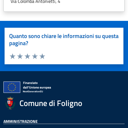
Via Colomba Antonietti, 4
Quanto sono chiare le informazioni su questa
pagina?
Valuta 1 stelle su 5
Valuta 2 stelle su 5
Valuta 3 stelle su 5
Valuta 4 stelle su 5
Valuta 5 stelle su 5
Comune di Foligno
AMMINISTRAZIONE