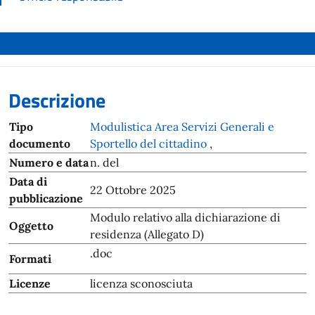
Descrizione
Tipo
Modulistica Area Servizi Generali e
documento
Sportello del cittadino
,
Numero e data
n. del
Data di
22 Ottobre 2025
pubblicazione
Modulo relativo alla dichiarazione di
Oggetto
residenza (Allegato D)
.doc
Formati
Licenze
licenza sconosciuta