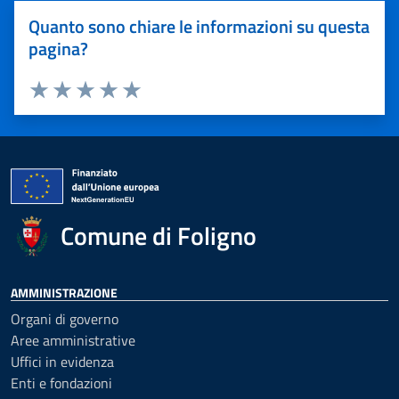
Quanto sono chiare le informazioni su questa
pagina?
Valuta 1 stelle su 5
Valuta 2 stelle su 5
Valuta 3 stelle su 5
Valuta 4 stelle su 5
Valuta 5 stelle su 5
Comune di Foligno
AMMINISTRAZIONE
Organi di governo
Aree amministrative
Uffici in evidenza
Enti e fondazioni