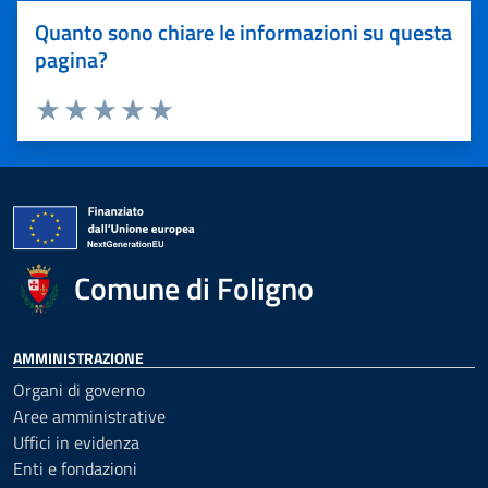
Quanto sono chiare le informazioni su questa
pagina?
Valuta 1 stelle su 5
Valuta 2 stelle su 5
Valuta 3 stelle su 5
Valuta 4 stelle su 5
Valuta 5 stelle su 5
Comune di Foligno
AMMINISTRAZIONE
Organi di governo
Aree amministrative
Uffici in evidenza
Enti e fondazioni