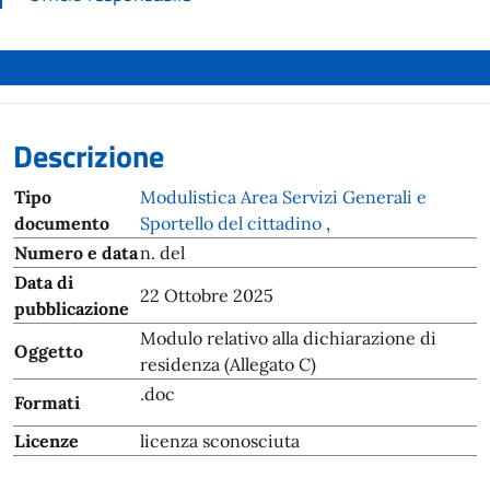
Descrizione
Tipo
Modulistica Area Servizi Generali e
documento
Sportello del cittadino
,
Numero e data
n. del
Data di
22 Ottobre 2025
pubblicazione
Modulo relativo alla dichiarazione di
Oggetto
residenza (Allegato C)
.doc
Formati
Licenze
licenza sconosciuta