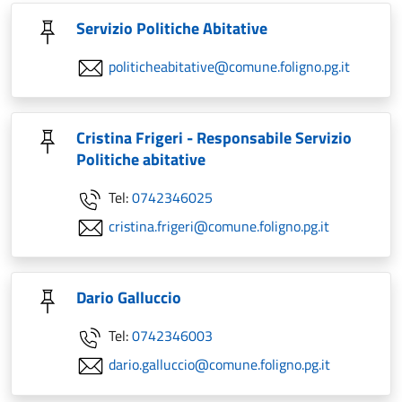
Servizio Politiche Abitative
politicheabitative@comune.foligno.pg.it
Cristina Frigeri - Responsabile Servizio
Politiche abitative
Tel:
0742346025
cristina.frigeri@comune.foligno.pg.it
Dario Galluccio
Tel:
0742346003
dario.galluccio@comune.foligno.pg.it