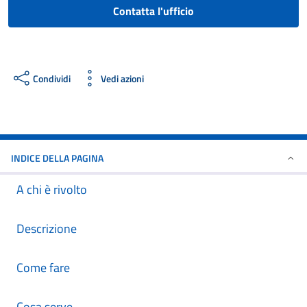
Contatta l'ufficio
Condividi
Vedi azioni
INDICE DELLA PAGINA
A chi è rivolto
Descrizione
Come fare
Cosa serve