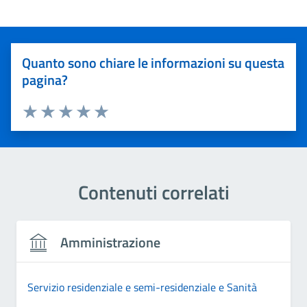
Quanto sono chiare le informazioni su questa
pagina?
Valuta 1 stelle su 5
Valuta 2 stelle su 5
Valuta 3 stelle su 5
Valuta 4 stelle su 5
Valuta 5 stelle su 5
Contenuti correlati
Amministrazione
Servizio residenziale e semi-residenziale e Sanità