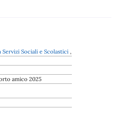
ervizi Sociali e Scolastici
,
orto amico 2025