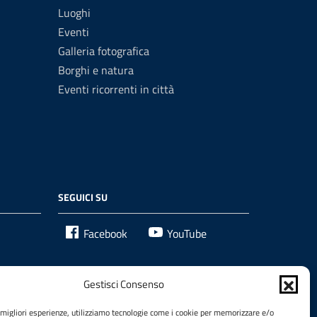
Luoghi
Eventi
Galleria fotografica
Borghi e natura
Eventi ricorrenti in città
SEGUICI SU
Facebook
YouTube
Gestisci Consenso
e migliori esperienze, utilizziamo tecnologie come i cookie per memorizzare e/o