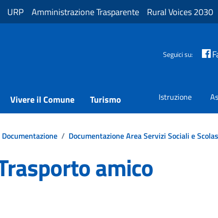
URP
Amministrazione Trasparente
Rural Voices 2030
F
Seguici su:
Istruzione
As
Vivere il Comune
Turismo
Documentazione
/
Documentazione Area Servizi Sociali e Scolas
Trasporto amico