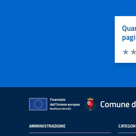
Quan
pagi
Valuta 
Val
Comune di
AMMINISTRAZIONE
CATEGORI