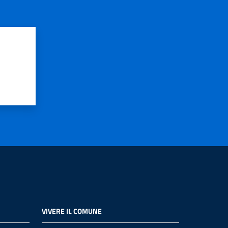
VIVERE IL COMUNE