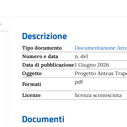
Descrizione
Tipo documento
Documentazione Area S
Numero e data
n. del
Data di pubblicazione
1 Giugno 2026
Oggetto
Progetto Anteas Trap
pdf
Formati
Licenze
licenza sconosciuta
Documenti