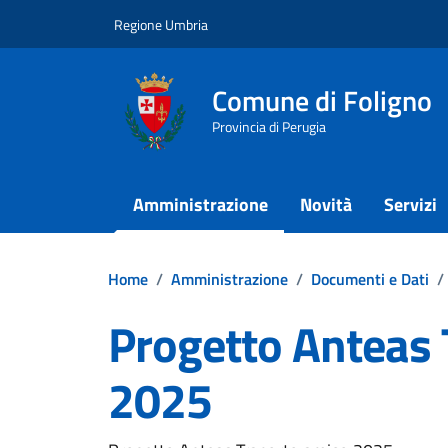
Vai ai contenuti
Vai al footer
Regione Umbria
Comune di Foligno
Provincia di Perugia
Amministrazione
Novità
Servizi
Home
/
Amministrazione
/
Documenti e Dati
/
Progetto Anteas 
2025