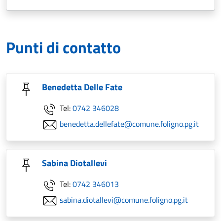
Punti di contatto
Benedetta Delle Fate
Tel:
0742 346028
benedetta.dellefate@comune.foligno.pg.it
Sabina Diotallevi
Tel:
0742 346013
sabina.diotallevi@comune.foligno.pg.it