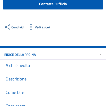
Contatta l'ufficio
Condividi
Vedi azioni
INDICE DELLA PAGINA
A chi è rivolto
Descrizione
Come fare
Cosa serve