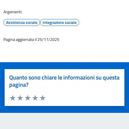
Argomenti:
Assistenza sociale
Integrazione sociale
Pagina aggiornata il 25/11/2025
Quanto sono chiare le informazioni su questa
pagina?
Valuta 1 stelle su 5
Valuta 2 stelle su 5
Valuta 3 stelle su 5
Valuta 4 stelle su 5
Valuta 5 stelle su 5