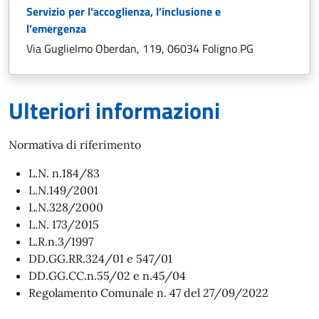
Servizio per l’accoglienza, l’inclusione e
l’emergenza
Via Guglielmo Oberdan, 119, 06034 Foligno PG
Ulteriori informazioni
Normativa di riferimento
L.N. n.184/83
L.N.149/2001
L.N.328/2000
L.N. 173/2015
L.R.n.3/1997
DD.GG.RR.324/01 e 547/01
DD.GG.CC.n.55/02 e n.45/04
Regolamento Comunale n. 47 del 27/09/2022