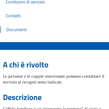
Condizioni di servizio
Contatti
Documenti
A chi è rivolto
Le persone e le coppie interessate possono contattare il
servizio ai recapiti sotto indicati.
Descrizione
L’affido familiare è un intervento “a termine” di aiuto e