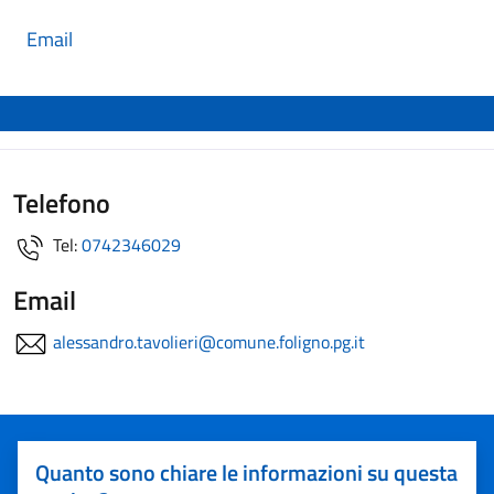
Email
Telefono
Tel:
0742346029
Email
alessandro.tavolieri@comune.foligno.pg.it
Quanto sono chiare le informazioni su questa