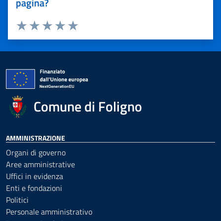
pagina?
Valuta 1 stelle su 5
Valuta 2 stelle su 5
Valuta 3 stelle su 5
Valuta 4 stelle su 5
Valuta 5 stelle su 5
Comune di Foligno
AMMINISTRAZIONE
Organi di governo
Aree amministrative
Uffici in evidenza
Enti e fondazioni
Politici
Personale amministrativo