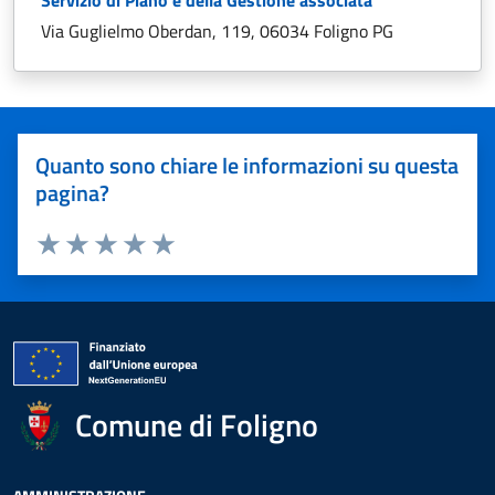
Servizio di Piano e della Gestione associata
Via Guglielmo Oberdan, 119, 06034 Foligno PG
Quanto sono chiare le informazioni su questa
pagina?
Valuta 1 stelle su 5
Valuta 2 stelle su 5
Valuta 3 stelle su 5
Valuta 4 stelle su 5
Valuta 5 stelle su 5
Comune di Foligno