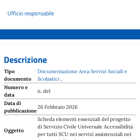
Ufficio responsabile
Descrizione
Tipo
Documentazione Area Servizi Sociali e
documento
Scolastici
,
Numero e
n. del
data
Data di
26 Febbraio 2026
pubblicazione
Scheda elementi essenziali del progetto
di Servizio Civile Universale Accessibilità
Oggetto
per tutti SCU nei servizi assistenziali nei