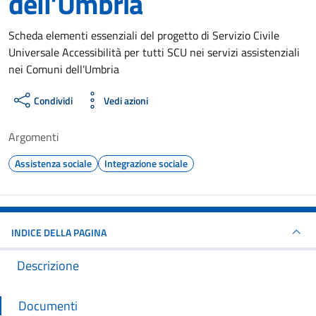
dell’Umbria
Dettagli del documento
Scheda elementi essenziali del progetto di Servizio Civile
Universale Accessibilità per tutti SCU nei servizi assistenziali
nei Comuni dell'Umbria
Condividi
Vedi azioni
Argomenti
Assistenza sociale
Integrazione sociale
INDICE DELLA PAGINA
Descrizione
Documenti