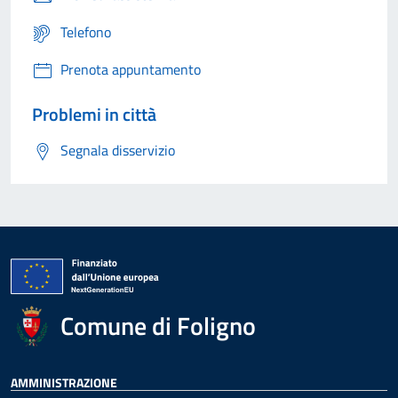
Telefono
Prenota appuntamento
Problemi in città
Segnala disservizio
Comune di Foligno
AMMINISTRAZIONE