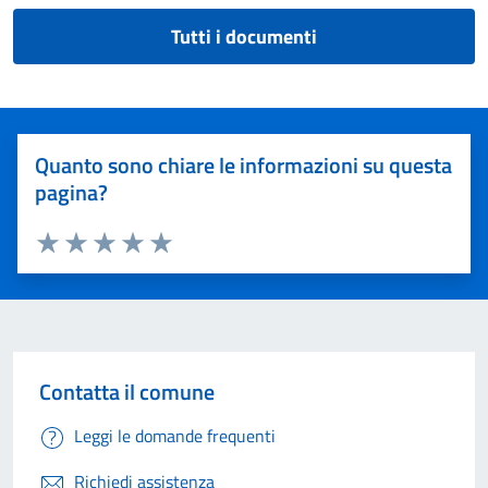
Tutti i documenti
Quanto sono chiare le informazioni su questa
pagina?
Valuta 1 stelle su 5
Valuta 2 stelle su 5
Valuta 3 stelle su 5
Valuta 4 stelle su 5
Valuta 5 stelle su 5
Contatta il comune
Leggi le domande frequenti
Richiedi assistenza