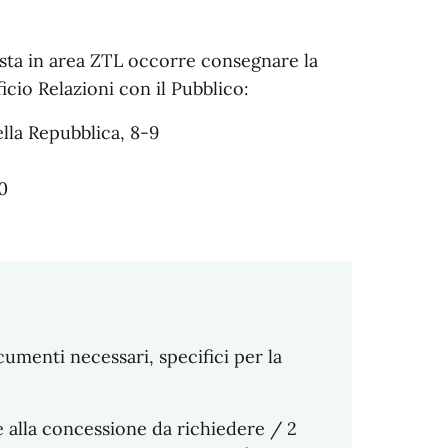
sosta in area ZTL occorre consegnare la
cio Relazioni con il Pubblico:
lla Repubblica, 8-9
0
cumenti necessari, specifici per la
alla concessione da richiedere / 2