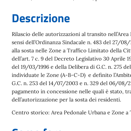
Descrizione
Rilascio delle autorizzazioni al transito nell’Area
sensi dell’Ordinanza Sindacale n. 483 del 27/08/1
alla sosta nelle Zone a Traffico Limitato della Citt
dell’art. 7 c. 9 del Decreto Legislativo 30 Aprile 
del 19/03/1996 e della Delibera di G.C. n. 275 d
individuate le Zone (A-B-C-D) e definito l’Ambit
G.C. n. 253 del 14/07/2003 e n. 329 del 06/08/200
pagamento in concessione nelle quali è stato, tra l’
dell’autorizzazione per la sosta dei residenti.
Centro storico: Area Pedonale Urbana e Zone a T