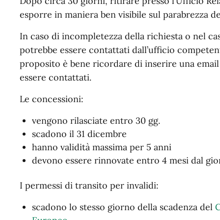
Dopo circa 30 giorni, ritirare presso l’Ufficio Rel
esporre in maniera ben visibile sul parabrezza del
In caso di incompletezza della richiesta o nel c
potrebbe essere contattati dall’ufficio competen
proposito è bene ricordare di inserire una email
essere contattati.
Le concessioni:
vengono rilasciate entro 30 gg.
scadono il 31 dicembre
hanno validità massima per 5 anni
devono essere rinnovate entro 4 mesi dal gio
I permessi di transito per invalidi:
scadono lo stesso giorno della scadenza del
C