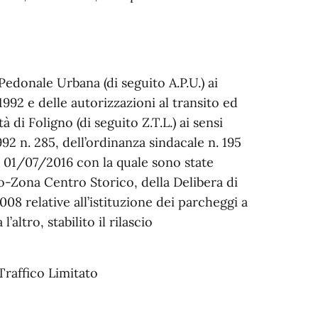
 Pedonale Urbana (di seguito A.P.U.) ai
992 e delle autorizzazioni al transito ed
à di Foligno (di seguito Z.T.L.) ai sensi
1992 n. 285, dell’ordinanza sindacale n. 195
el 01/07/2016 con la quale sono state
o-Zona Centro Storico, della Delibera di
8 relative all’istituzione dei parcheggi a
altro, stabilito il rilascio
raffico Limitato