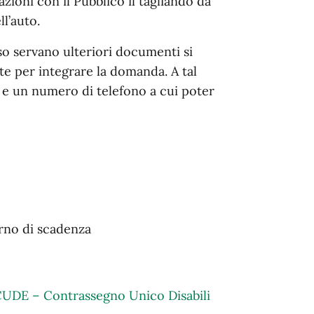
azioni con il Pubblico il tagliando da
l’auto.
aso servano ulteriori documenti si
te per integrare la domanda. A tal
 e un numero di telefono a cui poter
rno di scadenza
UDE – Contrassegno Unico Disabili