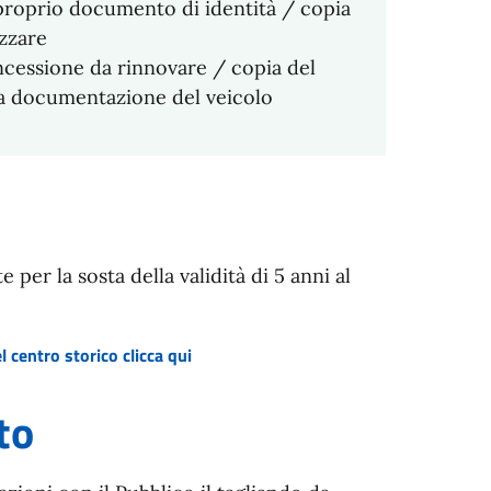
proprio documento di identità / copia
zzare
cessione da rinnovare / copia del
la documentazione del veicolo
per la sosta della validità di 5 anni al
l centro storico clicca qui
to