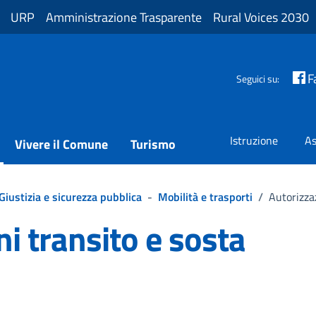
URP
Amministrazione Trasparente
Rural Voices 2030
F
Seguici su:
Istruzione
As
Vivere il Comune
Turismo
Giustizia e sicurezza pubblica
-
Mobilità e trasporti
/
Autorizza
i transito e sosta