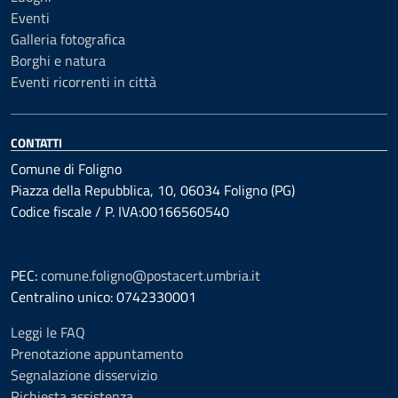
Eventi
Galleria fotografica
Borghi e natura
Eventi ricorrenti in città
CONTATTI
Comune di Foligno
Piazza della Repubblica, 10, 06034 Foligno (PG)
Codice fiscale / P. IVA:00166560540
PEC:
comune.foligno@postacert.umbria.it
Centralino unico: 0742330001
Leggi le FAQ
Prenotazione appuntamento
Segnalazione disservizio
Richiesta assistenza