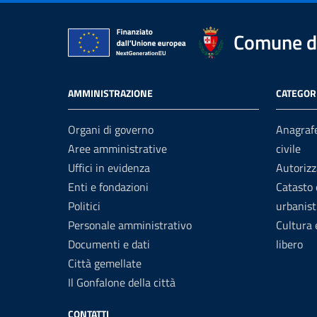
Comune di
AMMINISTRAZIONE
CATEGORI
Organi di governo
Anagrafe
Aree amministrative
civile
Uffici in evidenza
Autorizz
Enti e fondazioni
Catasto 
Politici
urbanist
Personale amministrativo
Cultura
Documenti e dati
libero
Città gemellate
Il Gonfalone della città
CONTATTI