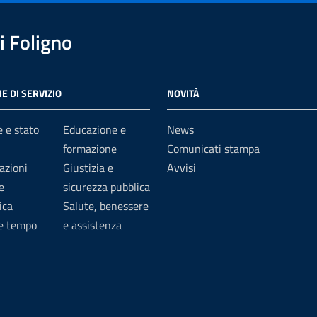
 Foligno
E DI SERVIZIO
NOVITÀ
 e stato
Educazione e
News
formazione
Comunicati stampa
azioni
Giustizia e
Avvisi
e
sicurezza pubblica
ica
Salute, benessere
 e tempo
e assistenza