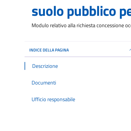
suolo pubblico per
Dettagli del documento
Modulo relativo alla richiesta concessione occ
INDICE DELLA PAGINA
Descrizione
Documenti
Ufficio responsabile