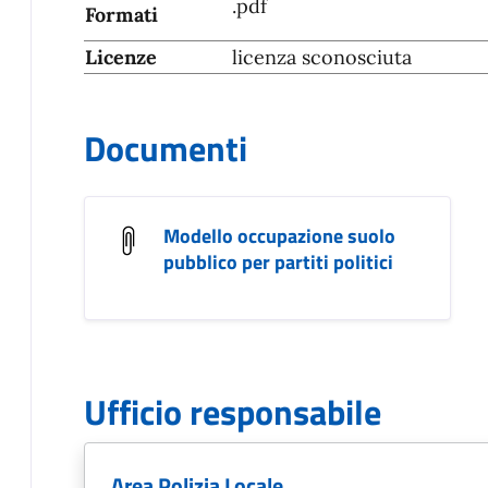
.pdf
Formati
Licenze
licenza sconosciuta
Documenti
Modello occupazione suolo
pubblico per partiti politici
Ufficio responsabile
Area Polizia Locale