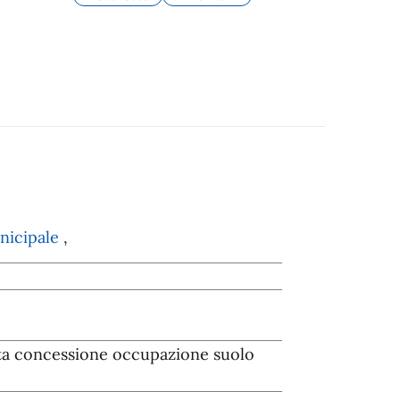
unicipale
,
sta concessione occupazione suolo