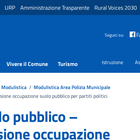
URP
Amministrazione Trasparente
Rural Voices 2030
F
Seguici su:
Istruzione
As
Vivere il Comune
Turismo
Modulistica
/
Modulistica Area Polizia Municipale
ione occupazione suolo pubblico per partiti politici
o pubblico –
sione occupazione