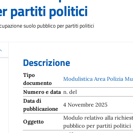
 partiti politici
upazione suolo pubblico per partiti politici
Descrizione
Tipo
Modulistica Area Polizia M
documento
Numero e data
n. del
Data di
4 Novembre 2025
pubblicazione
Modulo relativo alla richie
Oggetto
pubblico per partiti politici