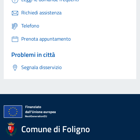
Richiedi assistenza
Telefono
Prenota appuntamento
Problemi in città
Segnala disservizio
Comune di Foligno