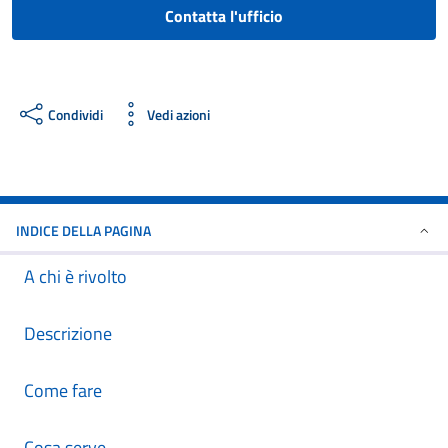
Contatta l'ufficio
Condividi
Vedi azioni
INDICE DELLA PAGINA
A chi è rivolto
Descrizione
Come fare
Cosa serve