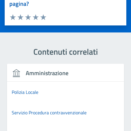
pagina?
Valuta 1 stelle su 5
Valuta 2 stelle su 5
Valuta 3 stelle su 5
Valuta 4 stelle su 5
Valuta 5 stelle su 5
Contenuti correlati
Amministrazione
Polizia Locale
Servizio Procedura contravvenzionale