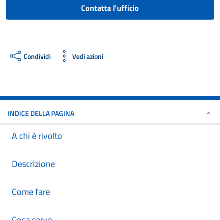
Contatta l'ufficio
Condividi
Vedi azioni
INDICE DELLA PAGINA
A chi è rivolto
Descrizione
Come fare
Cosa serve