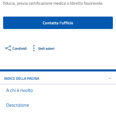
fiducia, previa certificazione medica o libretto favorevole.
Contatta l'ufficio
Condividi
Vedi azioni
INDICE DELLA PAGINA
A chi è rivolto
Descrizione