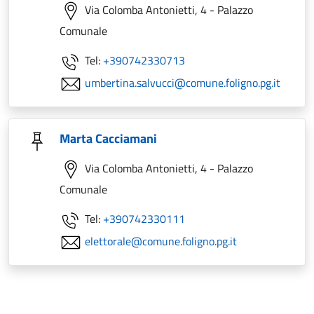
Via Colomba Antonietti, 4 - Palazzo
Comunale
Tel:
+390742330713
umbertina.salvucci@comune.foligno.pg.it
Marta Cacciamani
Via Colomba Antonietti, 4 - Palazzo
Comunale
Tel:
+390742330111
elettorale@comune.foligno.pg.it