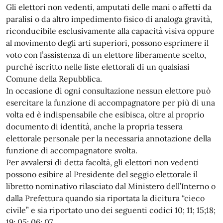
Gli elettori non vedenti, amputati delle mani o affetti da
paralisi o da altro impedimento fisico di analoga gravità,
riconducibile esclusivamente alla capacità visiva oppure
al movimento degli arti superiori, possono esprimere il
voto con l’assistenza di un elettore liberamente scelto,
purché iscritto nelle liste elettorali di un qualsiasi
Comune della Repubblica.
In occasione di ogni consultazione nessun elettore può
esercitare la funzione di accompagnatore per più di una
volta ed è indispensabile che esibisca, oltre al proprio
documento di identità, anche la propria tessera
elettorale personale per la necessaria annotazione della
funzione di accompagnatore svolta.
Per avvalersi di detta facoltà, gli elettori non vedenti
possono esibire al Presidente del seggio elettorale il
libretto nominativo rilasciato dal Ministero dell’Interno o
dalla Prefettura quando sia riportata la dicitura “cieco
civile” e sia riportato uno dei seguenti codici 10; 11; 15;18;
19; 05; 06; 07.