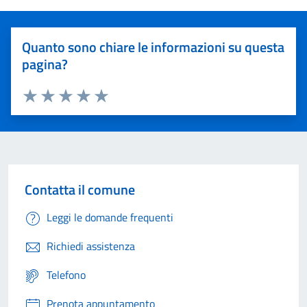
Quanto sono chiare le informazioni su questa
pagina?
Valuta 1 stelle su 5
Valuta 2 stelle su 5
Valuta 3 stelle su 5
Valuta 4 stelle su 5
Valuta 5 stelle su 5
Contatta il comune
Leggi le domande frequenti
Richiedi assistenza
Telefono
Prenota appuntamento