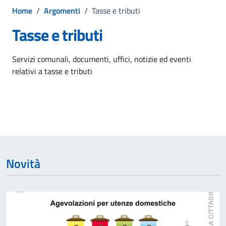
Home
/
Argomenti
/
Tasse e tributi
Tasse e tributi
Dettagli dell'argomento
Servizi comunali, documenti, uffici, notizie ed eventi
relativi a tasse e tributi
Novità