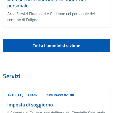
personale
Area Servizi Finanziari e Gestione del personale del
comune di Foligno
Tutta l’amministrazione
Servizi
TRIBUTI, FINANZE E CONTRAVVENZIONI
Imposta di soggiorno
Il Comune di Foligno, con delibera del Consiglio Comunale