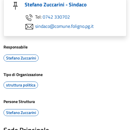
Stefano Zuccarini - Sindaco
Tel:
0742 330702
sindaco@comune.foligno.pg.it
Responsabile
Stefano Zuccarini
Tipo di Organizzazione
struttura politica
Persone Struttura
Stefano Zuccarini