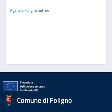
Agenzia Foligno notizie
Comune di Foligno