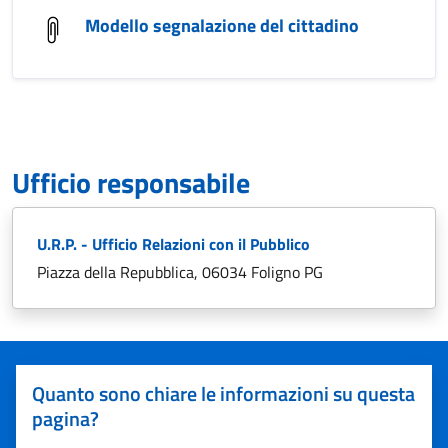
Modello segnalazione del cittadino
Ufficio responsabile
U.R.P. - Ufficio Relazioni con il Pubblico
Piazza della Repubblica, 06034 Foligno PG
Quanto sono chiare le informazioni su questa
pagina?