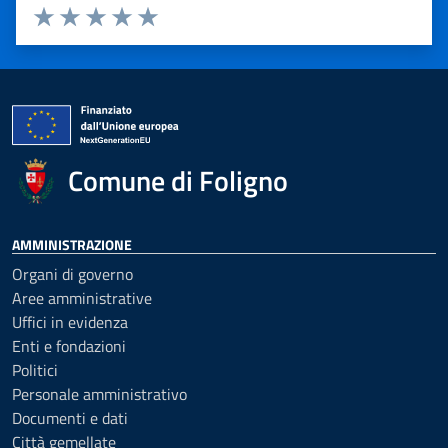
Valuta 1 stelle su 5
Valuta 2 stelle su 5
Valuta 3 stelle su 5
Valuta 4 stelle su 5
Valuta 5 stelle su 5
Comune di Foligno
AMMINISTRAZIONE
Organi di governo
Aree amministrative
Uffici in evidenza
Enti e fondazioni
Politici
Personale amministrativo
Documenti e dati
Città gemellate